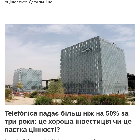
оцінюється Детальніше…
Telefónica падає більш ніж на 50% за
три роки: це хороша інвестиція чи це
пастка цінності?