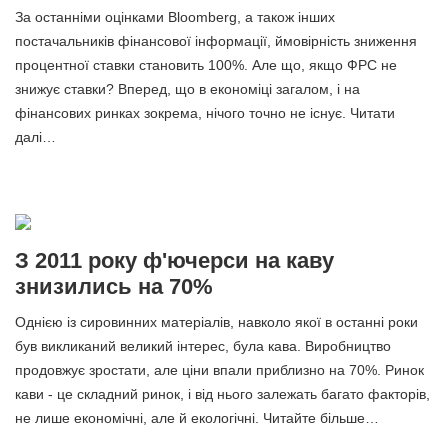
За останніми оцінками Bloomberg, а також інших
постачальників фінансової інформації, ймовірність зниження
процентної ставки становить 100%. Але що, якщо ФРС не
знижує ставки? Вперед, що в економіці загалом, і на
фінансових ринках зокрема, нічого точно не існує. Читати
далі…
З 2011 року ф'ючерси на каву
знизились на 70%
Однією із сировинних матеріалів, навколо якої в останні роки
був викликаний великий інтерес, була кава. Виробництво
продовжує зростати, але ціни впали приблизно на 70%. Ринок
кави - це складний ринок, і від нього залежать багато факторів,
не лише економічні, але й екологічні. Читайте більше…