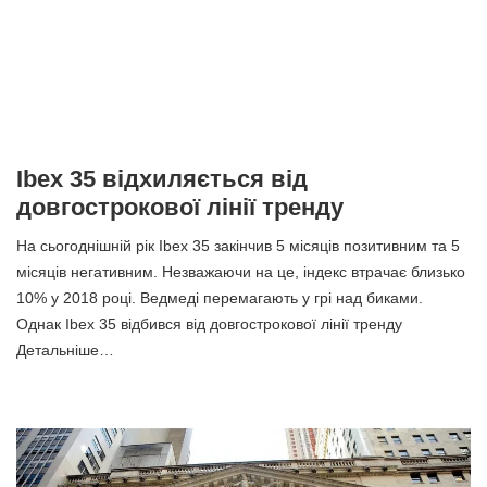
Ibex 35 відхиляється від
довгострокової лінії тренду
На сьогоднішній рік Ibex 35 закінчив 5 місяців позитивним та 5
місяців негативним. Незважаючи на це, індекс втрачає близько
10% у 2018 році. Ведмеді перемагають у грі над биками.
Однак Ibex 35 відбився від довгострокової лінії тренду
Детальніше…