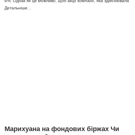
6%. Однак як це можливо, щоб акції компанії, яка здійснювала
Детальніше…
Марихуана на фондових біржах Чи