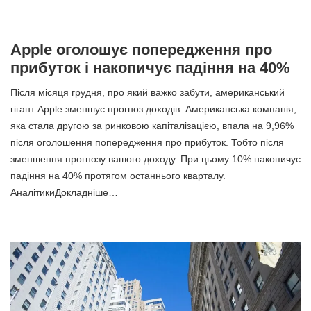
Apple оголошує попередження про
прибуток і накопичує падіння на 40%
Після місяця грудня, про який важко забути, американський
гігант Apple зменшує прогноз доходів. Американська компанія,
яка стала другою за ринковою капіталізацією, впала на 9,96%
після оголошення попередження про прибуток. Тобто після
зменшення прогнозу вашого доходу. При цьому 10% накопичує
падіння на 40% протягом останнього кварталу.
АналітикиДокладніше…