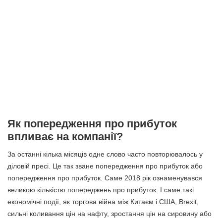
Як попередження про прибуток
впливає на компанії?
За останні кілька місяців одне слово часто повторювалось у
діловій пресі. Це так зване попередження про прибуток або
попередження про прибуток. Саме 2018 рік ознаменувався
великою кількістю попереджень про прибуток. І саме такі
економічні події, як торгова війна між Китаєм і США, Brexit,
сильні коливання цін на нафту, зростання цін на сировину або