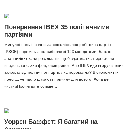
Повернення IBEX 35 політичними
партіями
Минулої неділі Іспанська соціалістична робітнича партія
(PSOE) перемогла на виборах зі 123 мандатами. Багато
аналітиків чекали результатів, щоб здогадатися, зросте чи
впаде іспанський фондовий ринок. Але IBEX йде вгору чи вниз
залежно від політичної партії, яка перемогла? В економічній
пресі дуже часто шукають причину для всього. Хоча це
чистийПрочитайте більше…
Уоррен Баффет: Я багатий на