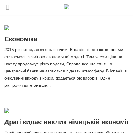
Економіка
2015 рік виглядає захоплюючим. Є навіть ті, хто каже, що ми
стикаємось із зміною економічної моделі. Тим часом ціна на
нафту продовжує різко падати, Європа все ще спить, а
центральні банки намагаються підняти атмосферу. В Іспанії, в
очікуванні виходу з кризи, додається рік виборів. Один
рікПрочитайте більше…
Драгі кидає виклик німецькій економії
Події, що відбулися цього тижня, наповнили ринки ейфорією.