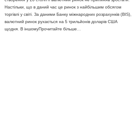
Настільки, що в даний час це ринок з найбільшим обсягом
торгівлі у світі. За даними Банку міжнародних розрахунків (BIS),
валютний ринок рухається на 5 трильйонів доларів США
щодня. В іншомуПрочитайте більше…