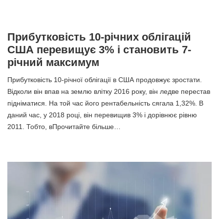
Прибутковість 10-річних облігацій
США перевищує 3% і становить 7-
річний максимум
Прибутковість 10-річної облігації в США продовжує зростати.
Відколи він впав на землю влітку 2016 року, він ледве перестав
підніматися. На той час його рентабельність сягала 1,32%. В
даний час, у 2018 році, він перевищив 3% і дорівнює рівню
2011. Тобто, вПрочитайте більше…