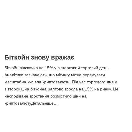
Біткойн знову вражає
Біткойн відскочив на 15% у вівторковий торговий день.
Аналітики зазначають, що мітингу може передувати
масштабна купівля криптовалюти. Під час торгового дня у
вівторок ціна біткойна раптово зросла на 15% на ринку. Це
несподіване зростання розмістило ціни на
криптовалютуДетальніше…