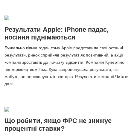
Результати Apple: iPhone падає,
носіння піднімаються
Буквально кілька годин тому Apple представила свої останні
результати, ринок сприйняв результат як позитивний, а акції
компанії зростають до початку відкриття. Компанія Купертіно
під керівництвом Тіма Кука запропонувала результати, які,
мабуть, не переконують інвесторів. Результати компанії Читати
далі…
Що робити, якщо ФРС не знижує
процентні ставки?