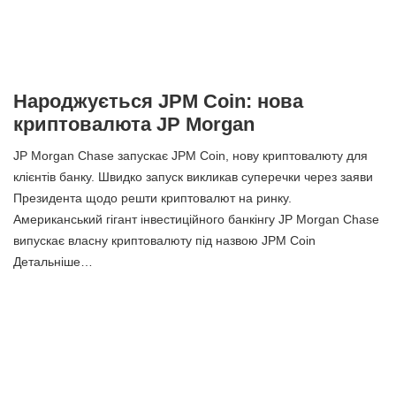
Народжується JPM Coin: нова
криптовалюта JP Morgan
JP Morgan Chase запускає JPM Coin, нову криптовалюту для
клієнтів банку. Швидко запуск викликав суперечки через заяви
Президента щодо решти криптовалют на ринку.
Американський гігант інвестиційного банкінгу JP Morgan Chase
випускає власну криптовалюту під назвою JPM Coin
Детальніше…