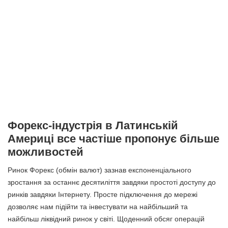
Форекс-індустрія в Латинській
Америці все частіше пропонує більше
можливостей
Ринок Форекс (обмін валют) зазнав експоненціального
зростання за останнє десятиліття завдяки простоті доступу до
ринків завдяки Інтернету. Просте підключення до мережі
дозволяє нам підійти та інвестувати на найбільший та
найбільш ліквідний ринок у світі. Щоденний обсяг операцій