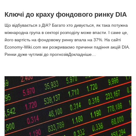
Ключі до краху фондового ринку DIA
Що відбувається з ДІА? Багато хто дивується, як така потужна
міжнародна група в секторі розподілу може впасти. І саме це,
його вартість на фондовому ринку впала на 37%. На сайті
Economy-Wiki.com ми розкриваємо причини падіння акцій DIA.
Ринки дуже чутливі до прогнозівДокладніше…