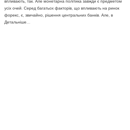
впливають, так. Але монетарна політика завжди є предметом
усіх очей. Серед багатьох факторів, що впливають на ринок
форекс, є, звичайно, рішення центральних банків. Але, в
Детальніше…