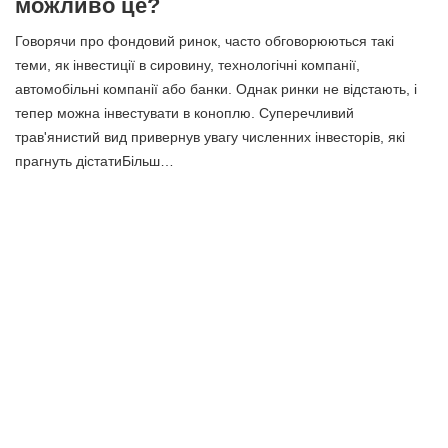
можливо це?
Говорячи про фондовий ринок, часто обговорюються такі
теми, як інвестиції в сировину, технологічні компанії,
автомобільні компанії або банки. Однак ринки не відстають, і
тепер можна інвестувати в коноплю. Суперечливий
трав'янистий вид привернув увагу численних інвесторів, які
прагнуть дістатиБільш…