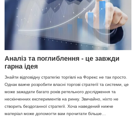
Аналіз та поглиблення - це завжди
гарна ідея
Знайти відповідну стратегію торгівлі на Форекс не так просто.
Однак важче розробити власні торгові стратегії та системи, це
може зажадати багато років ретельного дослідження та
нескінченних експериментів на ринку. Звичайно, ніхто не
створить бездоганної стратегії. Хоча наведений нижче
матеріал може допомогти вам прочитати більше…