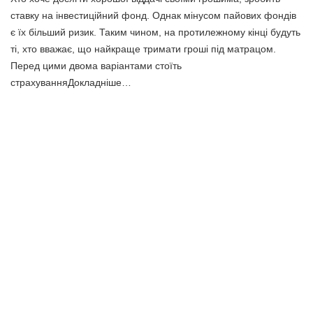
ставку на інвестиційний фонд. Однак мінусом пайових фондів
є їх більший ризик. Таким чином, на протилежному кінці будуть
ті, хто вважає, що найкраще тримати гроші під матрацом.
Перед цими двома варіантами стоїть
страхуванняДокладніше…