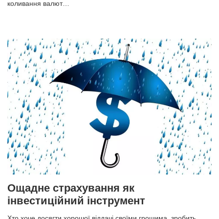
коливання валют…
Ощадне страхування як
інвестиційний інструмент
Хто хоче досягти хорошої віддачі своїми грошима, зробить