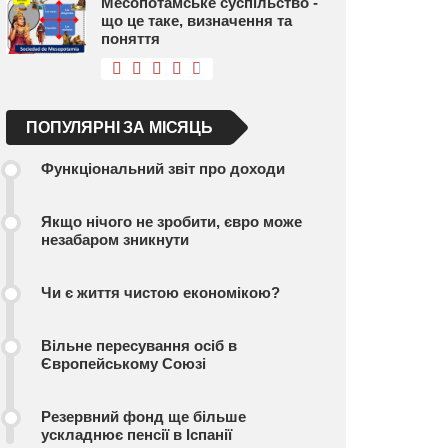
Месопотамське суспільство -
що це таке, визначення та
поняття
ПОПУЛЯРНІ ЗА МІСЯЦЬ
Функціональний звіт про доходи
Якщо нічого не зробити, євро може
незабаром зникнути
Чи є життя чистою економікою?
Вільне пересування осіб в
Європейському Союзі
Резервний фонд ще більше
ускладнює пенсії в Іспанії