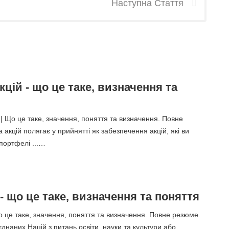
Наступна Стаття
кцій - що це таке, визначення та
 | Що це таке, значення, поняття та визначення. Повне
 акцій полягає у прийнятті як забезпечення акцій, які ви
портфелі ...…
 що це таке, визначення та поняття
це таке, значення, поняття та визначення. Повне резюме.
єднаних Націй з питань освіти, науки та культури або ...…