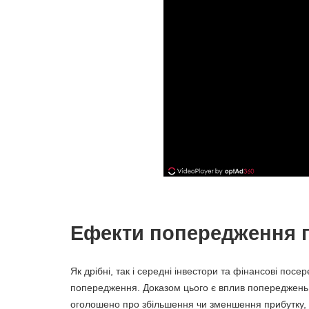
Ефекти попередження 
Як дрібні, так і середні інвестори та фінансові по
попередження. Доказом цього є вплив попереджень пр
оголошено про збільшення чи зменшення прибутку, ц