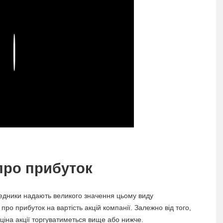
Play
про прибуток
середники надають великого значення цьому виду
о прибуток на вартість акцій компанії. Залежно від того,
іна акції торгуватиметься вище або нижче.