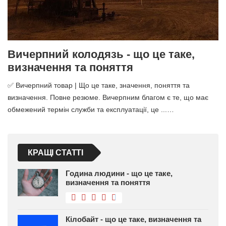
Вичерпний колодязь - що це таке,
визначення та поняття
✅ Вичерпний товар | Що це таке, значення, поняття та
визначення. Повне резюме. Вичерпним благом є те, що має
обмежений термін служби та експлуатації, це ...…
КРАЩІ СТАТТІ
Година людини - що це таке,
визначення та поняття
Кілобайт - що це таке, визначення та