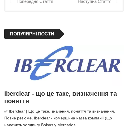
Попередня Стаття
Наступна Стаття
ПОПУЛЯРНІ ПОСТИ
Iberclear - що це таке, визначення та
поняття
✅ Iberclear | Що це таке, значення, поняття та визначення.
Повне резюме. Iberclear - комерційна назва компанії (що
належить холдингу Bolsas y Mercados ...…