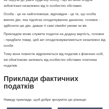
зобов’язані незалежно від їх особистих обставин.
Особа - це не найголовніше, відповідне - це те, що особа
вчиняє дію, яка підлягає оподаткуванню даниною, головне -
здійснити цю дію, давши ті самі сімейні умови чи вік.
Прикладом може служити податок на додану вартість, головне
- придбати товар, цей акт оподатковуватиметься незалежно від
особи.
Тому вони повністю відрізняються від податків з фізичних осіб,
які обов’язково залежать від особистих обставин платника
податків.
Приклади фактичних
податків
Наведу приклади, щоб добре зрозуміти цю різницю: