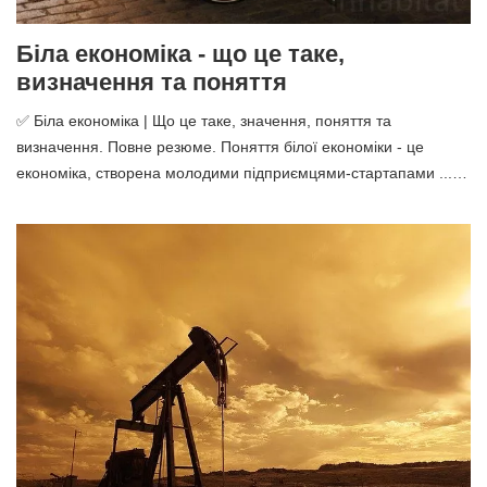
Біла економіка - що це таке,
визначення та поняття
✅ Біла економіка | Що це таке, значення, поняття та
визначення. Повне резюме. Поняття білої економіки - це
економіка, створена молодими підприємцями-стартапами ...…