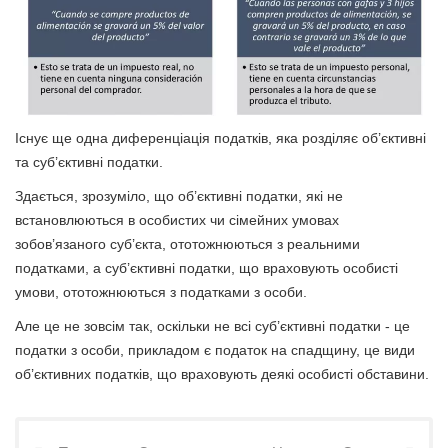
Існує ще одна диференціація податків, яка розділяє об’єктивні
та суб’єктивні податки.
Здається, зрозуміло, що об’єктивні податки, які не
встановлюються в особистих чи сімейних умовах
зобов’язаного суб’єкта, ототожнюються з реальними
податками, а суб’єктивні податки, що враховують особисті
умови, ототожнюються з податками з особи.
Але це не зовсім так, оскільки не всі суб’єктивні податки - це
податки з особи, прикладом є податок на спадщину, це види
об’єктивних податків, що враховують деякі особисті обставини.