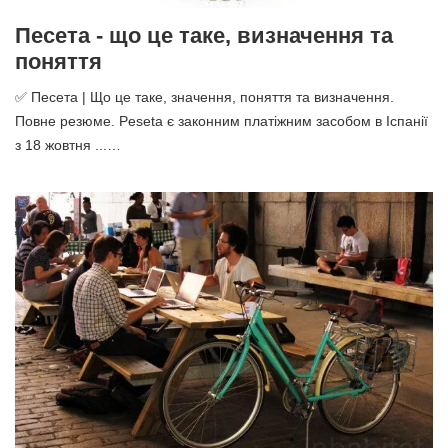
Песета - що це таке, визначення та
поняття
✅ Песета | Що це таке, значення, поняття та визначення.
Повне резюме. Peseta є законним платіжним засобом в Іспанії
з 18 жовтня ...…