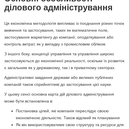
ділового адміністрування
Ця економічна методологія випливає із поєднання різних точок
вивчення та застосування, таких як математичне поле,
застосування маркетингу до компанії, оподаткування або
контроль витрат, як у випадку з промисловим обліком.
З іншого боку, концепції управління та управління широко
застосовуються до економічної реальності, оскільки їх розвиток
є загальним як у державному, так і в приватному секторах.
Адміністративні завдання держави або великих публічних
компаній також сприйнятливі до застосування цієї науки.
У цьому сенсі основна карта дій ділового адміністрування
може бути встановлена ​​в:
Постановка цілей, які компанія переслідує своєю
економічною діяльністю. Також відомий як планування
Як він використовуватиме свою структуру та ресурси для