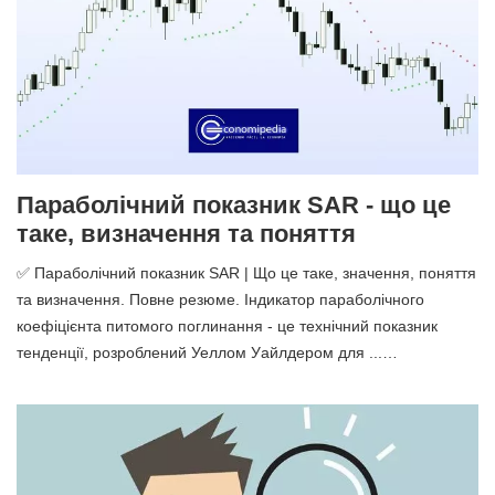
Параболічний показник SAR - що це
таке, визначення та поняття
✅ Параболічний показник SAR | Що це таке, значення, поняття
та визначення. Повне резюме. Індикатор параболічного
коефіцієнта питомого поглинання - це технічний показник
тенденції, розроблений Уеллом Уайлдером для ...…