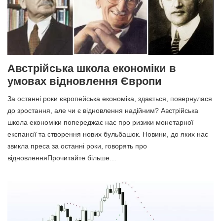
Австрійська школа економіки в
умовах відновлення Європи
За останні роки європейська економіка, здається, повернулася
до зростання, але чи є відновлення надійним? Австрійська
школа економіки попереджає нас про ризики монетарної
експансії та створення нових бульбашок. Новини, до яких нас
звикла преса за останні роки, говорять про
відновленняПрочитайте більше…