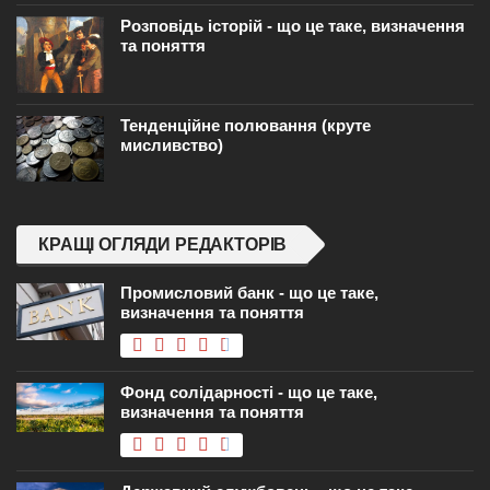
Розповідь історій - що це таке, визначення
та поняття
Тенденційне полювання (круте
мисливство)
КРАЩІ ОГЛЯДИ РЕДАКТОРІВ
Промисловий банк - що це таке,
визначення та поняття
Фонд солідарності - що це таке,
визначення та поняття