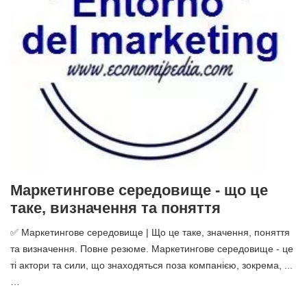
Маркетингове середовище - що це
таке, визначення та поняття
✅ Маркетингове середовище | Що це таке, значення, поняття
та визначення. Повне резюме. Маркетингове середовище - це
ті актори та сили, що знаходяться поза компанією, зокрема, ...
…