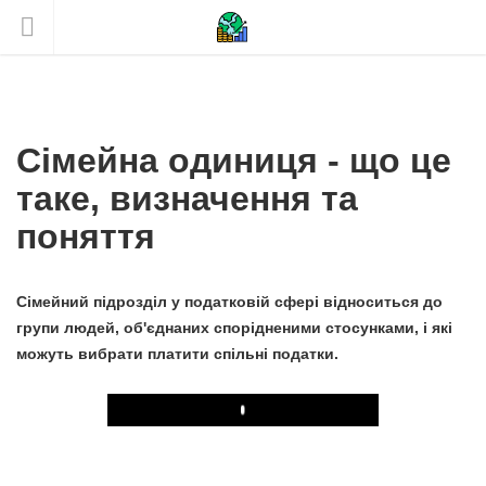
Сімейна одиниця - що це
таке, визначення та
поняття
Сімейний підрозділ у податковій сфері відноситься до
групи людей, об'єднаних спорідненими стосунками, і які
можуть вибрати платити спільні податки.
Play