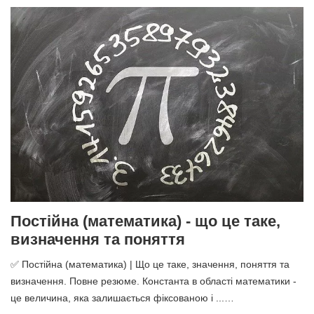
Постійна (математика) - що це таке,
визначення та поняття
✅ Постійна (математика) | Що це таке, значення, поняття та
визначення. Повне резюме. Константа в області математики -
це величина, яка залишається фіксованою і ...…