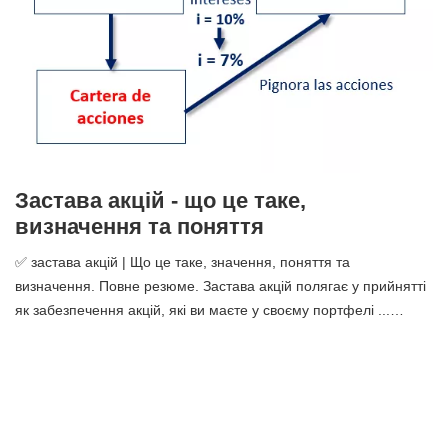
Застава акцій - що це таке,
визначення та поняття
✅ застава акцій | Що це таке, значення, поняття та
визначення. Повне резюме. Застава акцій полягає у прийнятті
як забезпечення акцій, які ви маєте у своєму портфелі ...…