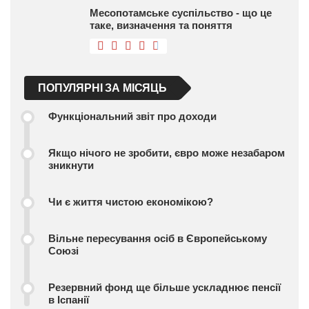
Месопотамське суспільство - що це
таке, визначення та поняття
ПОПУЛЯРНІ ЗА МІСЯЦЬ
Функціональний звіт про доходи
Якщо нічого не зробити, євро може незабаром
зникнути
Чи є життя чистою економікою?
Вільне пересування осіб в Європейському
Союзі
Резервний фонд ще більше ускладнює пенсії
в Іспанії