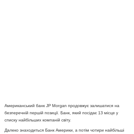
Американський банк JP Morgan продовжує залишатися на
безперечній першій позиції. Банк, який посідає 13 місце у
списку найбільших компаній світу.
Далеко знаходиться Банк Америки, а потім чотири найбільші