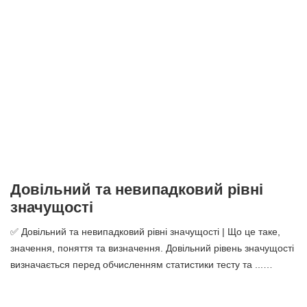
Довільний та невипадковий рівні
значущості
✅ Довільний та невипадковий рівні значущості | Що це таке,
значення, поняття та визначення. Довільний рівень значущості
визначається перед обчисленням статистики тесту та ...…