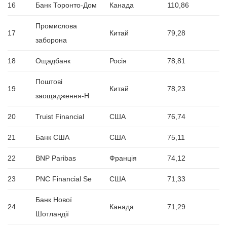
16
Банк Торонто-Дом
Канада
110,86
Промислова
17
Китай
79,28
заборона
18
Ощадбанк
Росія
78,81
Поштові
19
Китай
78,23
заощадження-Н
20
Truist Financial
США
76,74
21
Банк США
США
75,11
22
BNP Paribas
Франція
74,12
23
PNC Financial Se
США
71,33
Банк Нової
24
Канада
71,29
Шотландії