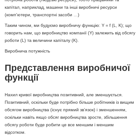
капітал, наприклад, машини та інші виробничі ресурси
(комп'ютери, транспортні засоби …)
Таким чином, ми будуємо виробничу функцію: Y = f (L, K); що
говорить нам, що виробництво компанії (Y) залежить від обсягу
роботи (L) та величини капіталу (K).
Виробнича потужність
Представлення виробничої
функції
Нахил кривої виробництва позитивний, але зменшується.
Позитивний, оскільки буде потрібно більше робітників із вищим
обсягом виробництва (існує прямий зв’язок) і зменшенням,
оскільки навіть якщо обсяг виробництва зросте, збільшення
обсягу роботи буде робити це все меншим і меншим
відсотком.