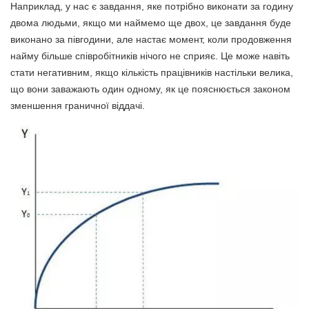
Наприклад, у нас є завдання, яке потрібно виконати за годину
двома людьми, якщо ми наймемо ще двох, це завдання буде
виконано за півгодини, але настає момент, коли продовження
найму більше співробітників нічого не сприяє. Це може навіть
стати негативним, якщо кількість працівників настільки велика,
що вони заважають один одному, як це пояснюється законом
зменшення граничної віддачі.