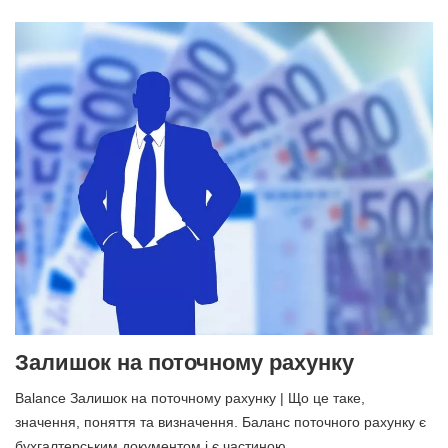
Залишок на поточному рахунку
Balance Залишок на поточному рахунку | Що це таке,
значення, поняття та визначення. Баланс поточного рахунку є
бухгалтерським документом і є частиною ...…