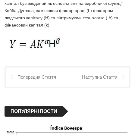
капітал був введений як основна змінна виробничої функції
Кобба-Дугласа, замінюючи фактор праці (L) фактором
людського капіталу (H) та підтримуючи технологію ( A) та
фінансовий капітал (k):
Попередня Стаття
Наступна Стаття
ПОПУЛЯРНІ ПОСТИ