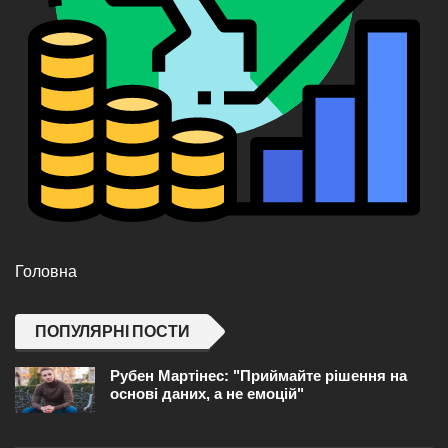
Головна
ПОПУЛЯРНІ ПОСТИ
Рубен Мартінес: "Приймайте рішення на
основі даних, а не емоцій"