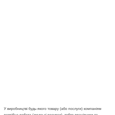
У виробництві будь-якого товару (або послуги) компаніям
потрібна робота (людські ресурси), тобто працівники та