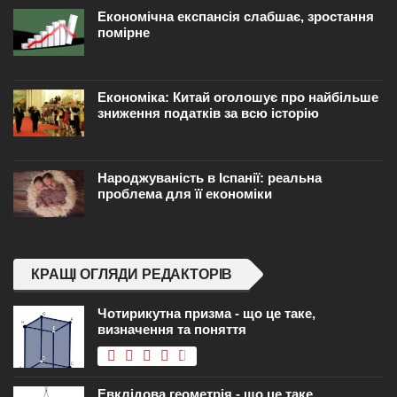
Економічна експансія слабшає, зростання
помірне
Економіка: Китай оголошує про найбільше
зниження податків за всю історію
Народжуваність в Іспанії: реальна
проблема для її економіки
КРАЩІ ОГЛЯДИ РЕДАКТОРІВ
Чотирикутна призма - що це таке,
визначення та поняття
Евклідова геометрія - що це таке,