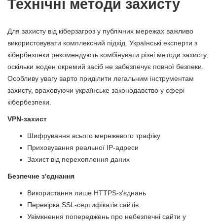
Технічні методи захисту
Для захисту від кіберзагроз у публічних мережах важливо
використовувати комплексний підхід. Українські експерти з
кібербезпеки рекомендують комбінувати різні методи захисту,
оскільки жоден окремий засіб не забезпечує повної безпеки.
Особливу увагу варто приділити легальним інструментам
захисту, враховуючи українське законодавство у сфері
кібербезпеки.
VPN-захист
Шифрування всього мережевого трафіку
Приховування реальної IP-адреси
Захист від перехоплення даних
Безпечне з'єднання
Використання лише HTTPS-з'єднань
Перевірка SSL-сертифікатів сайтів
Увімкнення попереджень про небезпечні сайти у