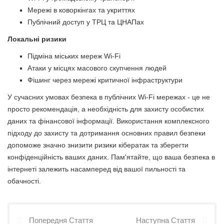
Мережі в коворкінгах та укриттях
Публічний доступ у ТРЦ та ЦНАПах
Локальні ризики
Підміна міських мереж Wi-Fi
Атаки у місцях масового скупчення людей
Фішинг через мережі критичної інфраструктури
У сучасних умовах безпека в публічних Wi-Fi мережах - це не
просто рекомендація, а необхідність для захисту особистих
даних та фінансової інформації. Використання комплексного
підходу до захисту та дотримання основних правил безпеки
допоможе значно знизити ризики кібератак та зберегти
конфіденційність ваших даних. Пам'ятайте, що ваша безпека в
інтернеті залежить насамперед від вашої пильності та
обачності.
Попередня Стаття
Наступна Стаття