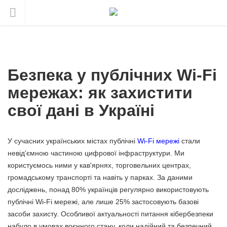
Безпека у публічних Wi-Fi
мережах: як захистити
свої дані в Україні
У сучасних українських містах публічні
Wi-Fi мережі
стали
невід'ємною частиною цифрової інфраструктури. Ми
користуємось ними у кав'ярнях, торговельних центрах,
громадському транспорті та навіть у парках. За даними
досліджень, понад 80% українців регулярно використовують
публічні Wi-Fi мережі, але лише 25% застосовують базові
засоби захисту. Особливої актуальності питання кібербезпеки
набуло в умовах воєнного стану, коли надійний та безпечний