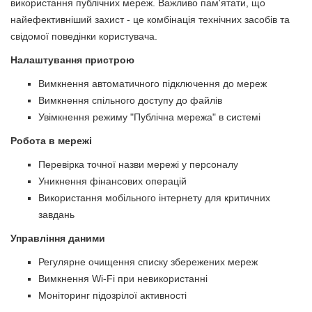
використання публічних мереж. Важливо пам'ятати, що
найефективніший захист - це комбінація технічних засобів та
свідомої поведінки користувача.
Налаштування пристрою
Вимкнення автоматичного підключення до мереж
Вимкнення спільного доступу до файлів
Увімкнення режиму "Публічна мережа" в системі
Робота в мережі
Перевірка точної назви мережі у персоналу
Уникнення фінансових операцій
Використання мобільного інтернету для критичних
завдань
Управління даними
Регулярне очищення списку збережених мереж
Вимкнення Wi-Fi при невикористанні
Моніторинг підозрілої активності