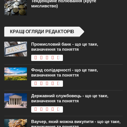
Тенденційне полювання (круте
мисливство)
КРАЩІ ОГЛЯДИ РЕДАКТОРІВ
Промисловий банк - що це таке,
визначення та поняття
Фонд солідарності - що це таке,
визначення та поняття
Державний службовець - що це таке,
визначення та поняття
Ваучер, який можна викупити - що це таке,
визначення та поняття