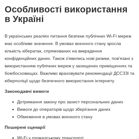
Особливості використання
в Україні
В українських реаліях питання безпеки публічних Wi-Fi мереж
має особливе значення. В умовах воєнного стану зросла
кількість кібератак, спрямованих на викрадення
конфіденційних даних. Також з'явились нові ризики, пов'язані з
використанням публічних мереж у захищених приміщеннях та
бомбосховищах. Важливо враховувати рекомендації ДССЗЗІ та
кіберполіції щодо безпечного використання інтернету.
Законодавчі вимоги
Дотримання закону про захист персональних даних
Вимоги до операторів щодо зберігання даних
Обмеження в умовах воєнного стану
Поширені сценарії
Wi-Fi у громадському транспорті