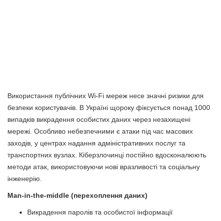
Використання публічних Wi-Fi мереж несе значні ризики для
безпеки користувачів. В Україні щороку фіксується понад 1000
випадків викрадення особистих даних через незахищені
мережі. Особливо небезпечними є атаки під час масових
заходів, у центрах надання адміністративних послуг та
транспортних вузлах. Кіберзлочинці постійно вдосконалюють
методи атак, використовуючи нові вразливості та соціальну
інженерію.
Man-in-the-middle (перехоплення даних)
Викрадення паролів та особистої інформації