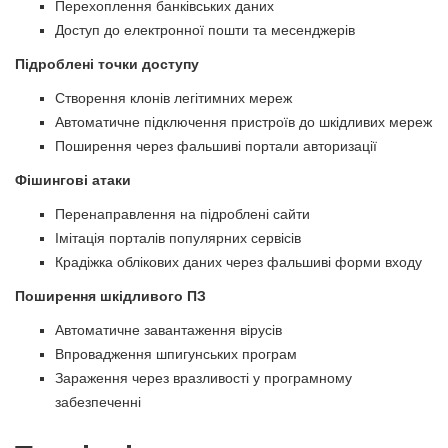
Перехоплення банківських даних
Доступ до електронної пошти та месенджерів
Підроблені точки доступу
Створення клонів легітимних мереж
Автоматичне підключення пристроїв до шкідливих мереж
Поширення через фальшиві портали авторизації
Фішингові атаки
Перенаправлення на підроблені сайти
Імітація порталів популярних сервісів
Крадіжка облікових даних через фальшиві форми входу
Поширення шкідливого ПЗ
Автоматичне завантаження вірусів
Впровадження шпигунських програм
Зараження через вразливості у програмному
забезпеченні