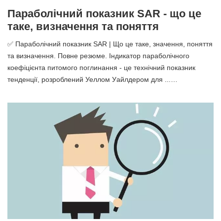
Параболічний показник SAR - що це
таке, визначення та поняття
✅ Параболічний показник SAR | Що це таке, значення, поняття
та визначення. Повне резюме. Індикатор параболічного
коефіцієнта питомого поглинання - це технічний показник
тенденції, розроблений Уеллом Уайлдером для ...…