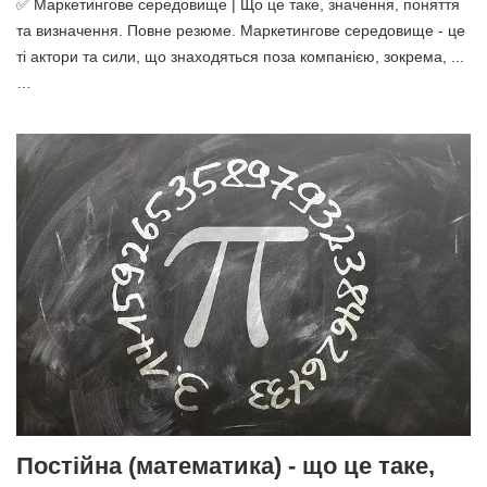
✅ Маркетингове середовище | Що це таке, значення, поняття
та визначення. Повне резюме. Маркетингове середовище - це
ті актори та сили, що знаходяться поза компанією, зокрема, ...
…
Постійна (математика) - що це таке,