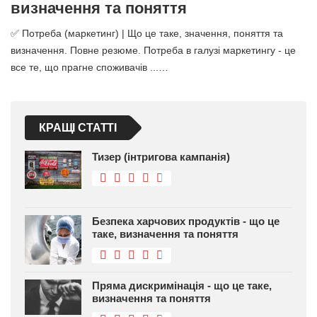
визначення та поняття
✅ Потреба (маркетинг) | Що це таке, значення, поняття та
визначення. Повне резюме. Потреба в галузі маркетингу - це
все те, що прагне споживачів ...…
КРАЩІ СТАТТІ
Тизер (інтригова кампанія)
Безпека харчових продуктів - що це
таке, визначення та поняття
Пряма дискримінація - що це таке,
визначення та поняття