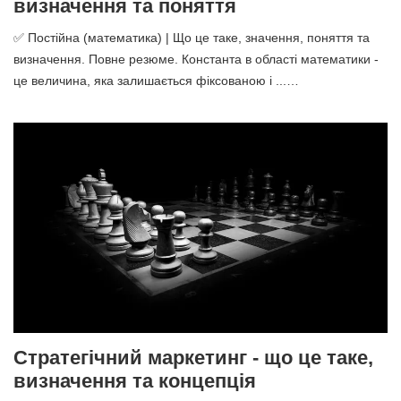
визначення та поняття
✅ Постійна (математика) | Що це таке, значення, поняття та
визначення. Повне резюме. Константа в області математики -
це величина, яка залишається фіксованою і ...…
Стратегічний маркетинг - що це таке,
визначення та концепція