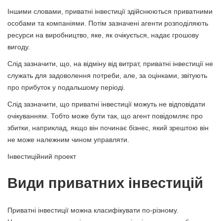
Іншими словами, приватні інвестиції здійснюються приватними
особами та компаніями. Потім зазначені агенти розподіляють
ресурси на виробництво, яке, як очікується, надає грошову
вигоду.
Слід зазначити, що, на відміну від витрат, приватні інвестиції не
служать для задоволення потреби, але, за оцінками, звітують
про прибуток у подальшому періоді.
Слід зазначити, що приватні інвестиції можуть не відповідати
очікуванням. Тобто може бути так, що агент повідомляє про
збитки, наприклад, якщо він починає бізнес, який зрештою він
не може належним чином управляти.
Інвестиційний проект
Види приватних інвестицій
Приватні інвестиції можна класифікувати по-різному.