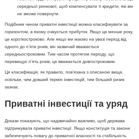
середньої ринкової, щоб компенсувати ті кредити, які він
не зможе повернути.
Подібним чином приватні інвестиції можна класифікувати за
горизонтом, в якому очікується прибуток. Якщо це менше року,
це короткостроково. Але якщо ми маємо на увазі період від
одного до п’яти років, він зазвичай вважається
середньостроковим. Тим часом протягом періоду, що
перевищує п’ять років, це вважається довгостроковим.
Ця класифікація, як правило, пов’язана з описаною вище,
оскільки, чим довший термін інвестицій, тим більший ризик
зазнає.
Приватні інвестиції та уряд
Докази показують, що надзвичайно важливо, щоб держава
підтримувала приватні інвестиції. Якщо конституція та закони
забезпечують повагу до приватної власності та стабільність