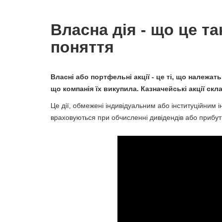
Власна дія - що це та
поняття
Власні або портфельні акції - це ті, що належать
що компанія їх викупила. Казначейські акції ск
Це дії, обмежені індивідуальним або інституційним і
враховуються при обчисленні дивідендів або прибутк