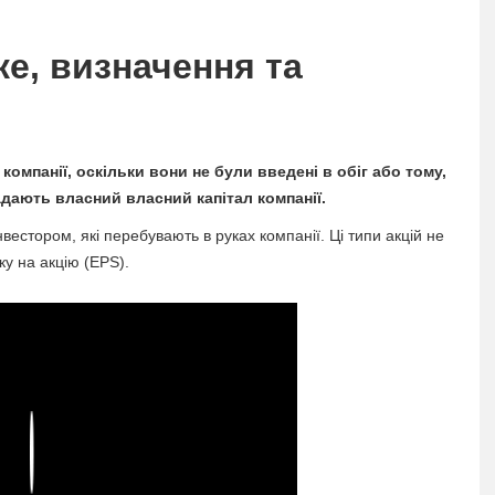
ке, визначення та
 компанії, оскільки вони не були введені в обіг або тому,
ладають власний власний капітал компанії.
нвестором, які перебувають в руках компанії. Ці типи акцій не
у на акцію (EPS).
Play