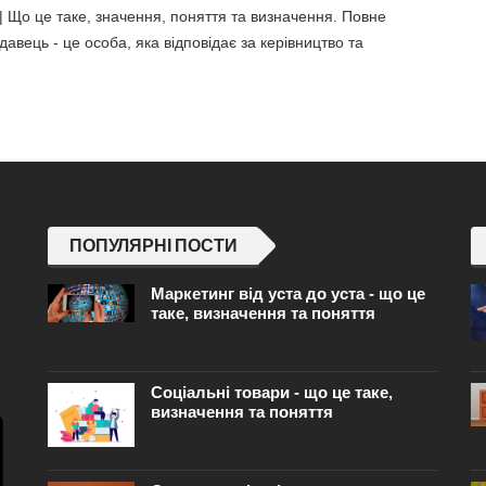
 Що це таке, значення, поняття та визначення. Повне
авець - це особа, яка відповідає за керівництво та
ПОПУЛЯРНІ ПОСТИ
Маркетинг від уста до уста - що це
таке, визначення та поняття
Соціальні товари - що це таке,
визначення та поняття