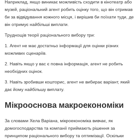
Наприклад, якщо виникає можливість сходити в кінотеатр або
музей, раціональний агент робить оцінку того, що він отримав
би за відвідування кожного місця, і вирішив би поїхати туди, де
він отримує найбільші виплати.
Труднощів теорії раціонального вибору три:
1. Агент не має достатньо інформації для оцінки різних
можливих сценаріїв.
2. Навіть якщо у вас є повна інформація, агент не робить
необхідних оцінок.
3. Навіть зробивши кошторис, агент не вибирає варіант, який
дає йому найбільшу виплату.
Мікрооснова макроекономіки
За словами Хела Варіана, мікроекономіка вивчає, як
домогосподарства та компанії приймають рішення за
принципом раціонального вибору та оптимізації. Оскільки