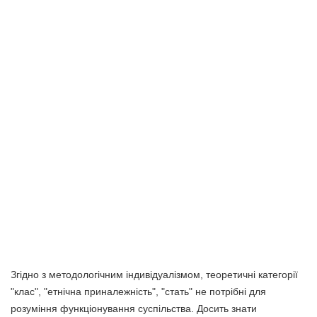
Згідно з методологічним індивідуалізмом, теоретичні категорії
"клас", "етнічна приналежність", "стать" не потрібні для
розуміння функціонування суспільства. Досить знати