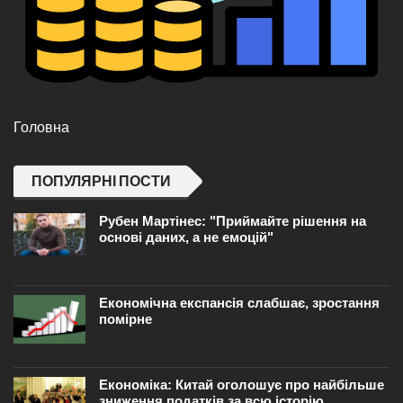
Головна
ПОПУЛЯРНІ ПОСТИ
Рубен Мартінес: "Приймайте рішення на
основі даних, а не емоцій"
Економічна експансія слабшає, зростання
помірне
Економіка: Китай оголошує про найбільше
зниження податків за всю історію