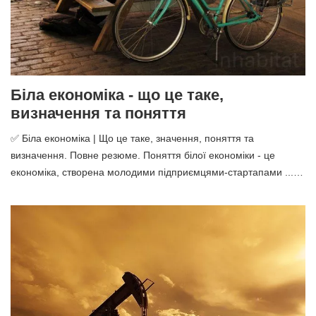
Біла економіка - що це таке,
визначення та поняття
✅ Біла економіка | Що це таке, значення, поняття та
визначення. Повне резюме. Поняття білої економіки - це
економіка, створена молодими підприємцями-стартапами ...…