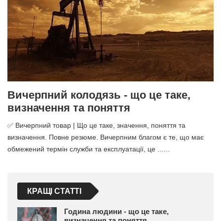
Вичерпний колодязь - що це таке,
визначення та поняття
✅ Вичерпний товар | Що це таке, значення, поняття та
визначення. Повне резюме. Вичерпним благом є те, що має
обмежений термін служби та експлуатації, це ...…
КРАЩІ СТАТТІ
Година людини - що це таке,
визначення та поняття