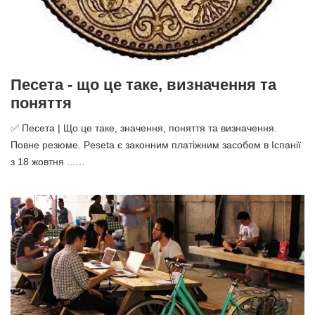
Песета - що це таке, визначення та
поняття
✅ Песета | Що це таке, значення, поняття та визначення.
Повне резюме. Peseta є законним платіжним засобом в Іспанії
з 18 жовтня ...…