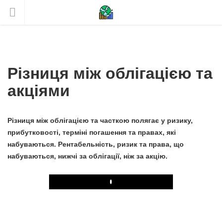
Різниця між облігацією та
акціями
Різниця між облігацією та часткою полягає у ризику,
прибутковості, терміні погашення та правах, які
набуваються. Рентабельність, ризик та права, що
набуваються, нижчі за облігації, ніж за акцію.
Play