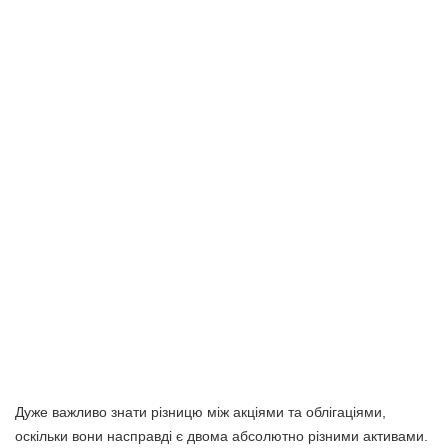
Дуже важливо знати різницю між акціями та облігаціями,
оскільки вони насправді є двома абсолютно різними активами.