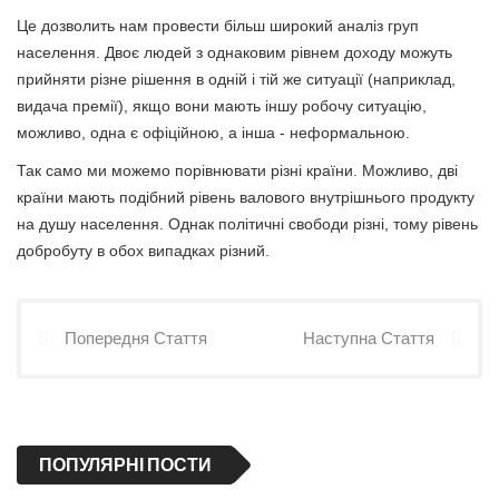
Це дозволить нам провести більш широкий аналіз груп
населення. Двоє людей з однаковим рівнем доходу можуть
прийняти різне рішення в одній і тій же ситуації (наприклад,
видача премії), якщо вони мають іншу робочу ситуацію,
можливо, одна є офіційною, а інша - неформальною.
Так само ми можемо порівнювати різні країни. Можливо, дві
країни мають подібний рівень валового внутрішнього продукту
на душу населення. Однак політичні свободи різні, тому рівень
добробуту в обох випадках різний.
Попередня Стаття
Наступна Стаття
ПОПУЛЯРНІ ПОСТИ