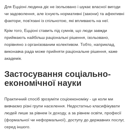
Для Ецціоні людина діє не ізольовано і шукає власної вигоди
чи задоволення, але існують нормативні (закони) та афективні
фактори, пов’язані із спільнотою, які впливають на неї.
Крім того, Ецціоні ставить під сумнів, що люди завжди
приймають найбільш раціональні рішення, ізольовано,
порівняно з організованим колективом. Тобто, наприклад,
виконавча рада може прийняти раціональне рішення, каже
академік.
Застосування соціально-
економічної науки
Практичний спосіб зрозуміти соціоекономіку - це коли ми
вивчаємо різні групи населення. Недостатньо класифікувати
людей лише за рівнем їх доходу, а за рівнем освіти, професії
(формальної чи неформальної), доступу до державних послуг,
серед іншого.