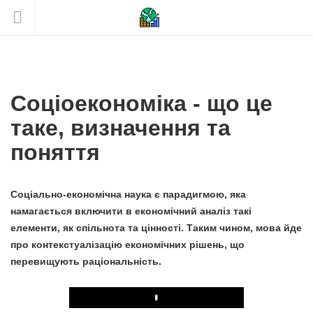
Соціоекономіка - що це
таке, визначення та
поняття
Соціально-економічна наука є парадигмою, яка
намагається включити в економічний аналіз такі
елементи, як спільнота та цінності. Таким чином, мова йде
про контекстуалізацію економічних рішень, що
перевищують раціональність.
Play