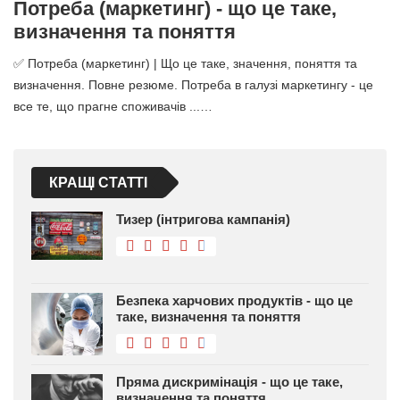
Потреба (маркетинг) - що це таке,
визначення та поняття
✅ Потреба (маркетинг) | Що це таке, значення, поняття та
визначення. Повне резюме. Потреба в галузі маркетингу - це
все те, що прагне споживачів ...…
КРАЩІ СТАТТІ
Тизер (інтригова кампанія)
Безпека харчових продуктів - що це
таке, визначення та поняття
Пряма дискримінація - що це таке,
визначення та поняття