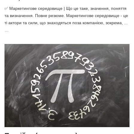
✅ Маркетингове середовище | Що це таке, значення, поняття
та визначення. Повне резюме. Маркетингове середовище - це
ті актори та сили, що знаходяться поза компанією, зокрема, ...
…