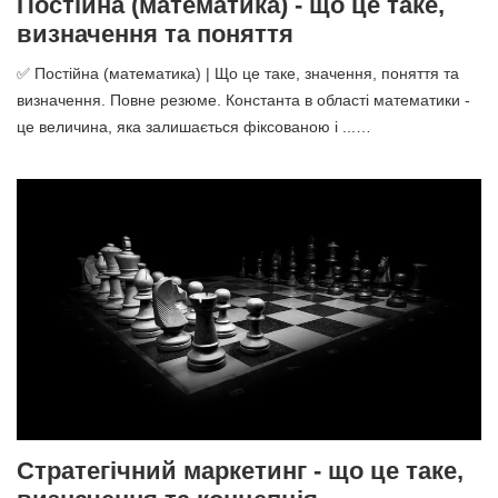
Постійна (математика) - що це таке,
визначення та поняття
✅ Постійна (математика) | Що це таке, значення, поняття та
визначення. Повне резюме. Константа в області математики -
це величина, яка залишається фіксованою і ...…
Стратегічний маркетинг - що це таке,