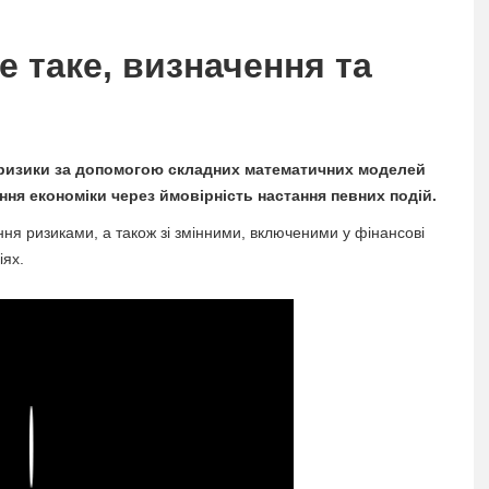
е таке, визначення та
і ризики за допомогою складних математичних моделей
ння економіки через ймовірність настання певних подій.
іння ризиками, а також зі змінними, включеними у фінансові
іях.
Play