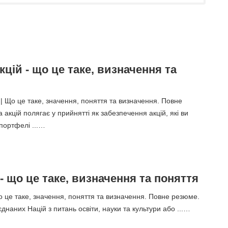
кцій - що це таке, визначення та
 | Що це таке, значення, поняття та визначення. Повне
 акцій полягає у прийнятті як забезпечення акцій, які ви
портфелі ...…
 що це таке, визначення та поняття
це таке, значення, поняття та визначення. Повне резюме.
єднаних Націй з питань освіти, науки та культури або ...…