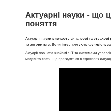
Актуарні науки - що ц
поняття
Актуарні науки вивчають фінансові та страхов
та алгоритмів. Вони інтерпретують функціонува
Актуарії повністю знайомі з ІТ та системами управл
моделі та тести, що проводяться в стресових ситуац