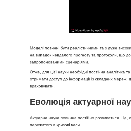
Моделі повинні бути реалістичними та з дуже високим
на випадок невдалого прогнозу та протоколи, що до
запропонованими сценаріями.
Отже, для цієї науки необхідні постійна аналітика та
отримати доступ до інформації із складних мереж, де
враховувати.
Еволюція актуарної на
Актуарна наука повинна постійно розвиватися. Це, о
пережитого в кризові часи.