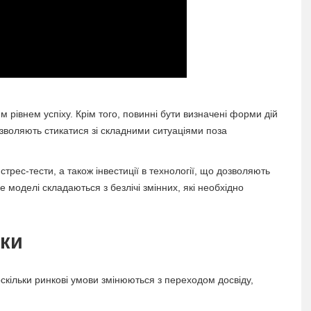
 рівнем успіху. Крім того, повинні бути визначені форми дій
зволяють стикатися зі складними ситуаціями поза
 стрес-тести, а також інвестиції в технології, що дозволяють
 моделі складаються з безлічі змінних, які необхідно
уки
скільки ринкові умови змінюються з переходом досвіду,