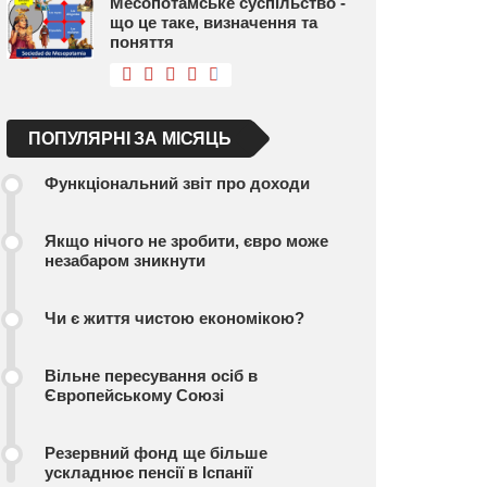
Месопотамське суспільство -
що це таке, визначення та
поняття
ПОПУЛЯРНІ ЗА МІСЯЦЬ
Функціональний звіт про доходи
Якщо нічого не зробити, євро може
незабаром зникнути
Чи є життя чистою економікою?
Вільне пересування осіб в
Європейському Союзі
Резервний фонд ще більше
ускладнює пенсії в Іспанії