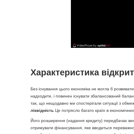
Характеристика відкрит
Без існування цього економіка не могла б розвивати
надходити, і повинен існувати збалансований балан
так, що нещодавно ми спостерігали ситуації з обмеж
ліквідність
Це потрясло багато країн в економічних 
Його розширення (надання кредиту) передбачає вихід
отримувати фінансування, яке вводиться переважно 