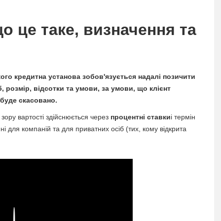
що це таке, визначення та
кого кредитна установа зобов'язується надалі позичити
 розмір, відсотки та умови, за умови, що клієнт
 буде скасовано.
 зору вартості здійснюється через
процентні ставки
і термін
і для компаній та для приватних осіб (тих, кому відкрита