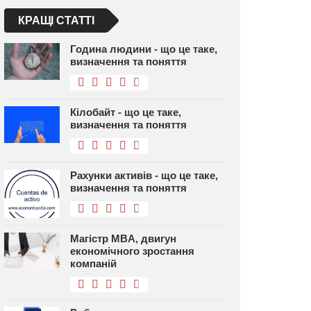
КРАЩІ СТАТТІ
Година людини - що це таке,
визначення та поняття
Кілобайт - що це таке,
визначення та поняття
Рахунки активів - що це таке,
визначення та поняття
Магістр MBA, двигун
економічного зростання
компаній