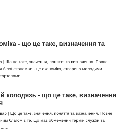
оміка - що це таке, визначення та
а | Що це таке, значення, поняття та визначення. Повне
 білої економіки - це економіка, створена молодими
тартапами ...…
 колодязь - що це таке, визначення
я
ар | Що це таке, значення, поняття та визначення. Повне
ним благом є те, що має обмежений термін служби та
 ...…