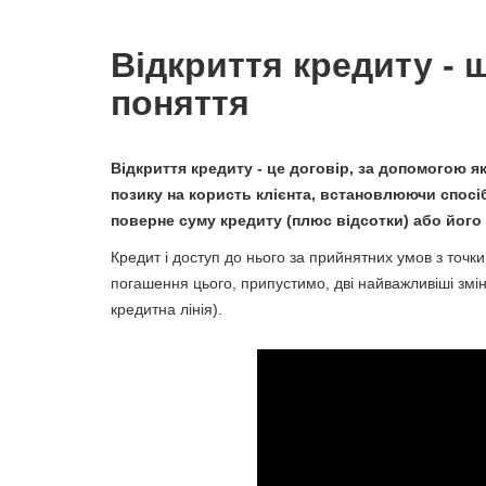
Відкриття кредиту - 
поняття
Відкриття кредиту - це договір, за допомогою я
позику на користь клієнта, встановлюючи спосіб,
поверне суму кредиту (плюс відсотки) або його
Кредит і доступ до нього за прийнятних умов з точки
погашення цього, припустимо, дві найважливіші змінн
кредитна лінія).