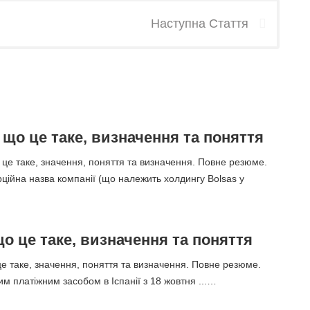
Наступна Стаття
 - що це таке, визначення та поняття
о це таке, значення, поняття та визначення. Повне резюме.
ерційна назва компанії (що належить холдингу Bolsas y
що це таке, визначення та поняття
е таке, значення, поняття та визначення. Повне резюме.
им платіжним засобом в Іспанії з 18 жовтня ...…