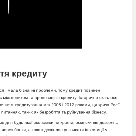
Play
тя кредиту
ся і мала б значні проблеми, тому кредит повинен
с між попитом та пропозицією кредиту. Історично склалося
енням кредитування між 2008 і 2012 роками, ця криза Росії
питаннях, таких як безробіття та руйнування бізнесу.
 для будь-якої економіки чи країни, оскільки він дозволяє
через банки, а також дозволяє розвивати інвестиції у