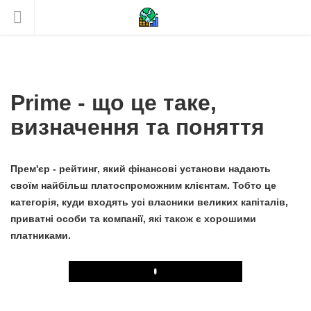
Prime - що це таке,
визначення та поняття
Прем'єр - рейтинг, який фінансові установи надають
своїм найбільш платоспроможним клієнтам. Тобто це
категорія, куди входять усі власники великих капіталів,
приватні особи та компанії, які також є хорошими
платниками.
Play