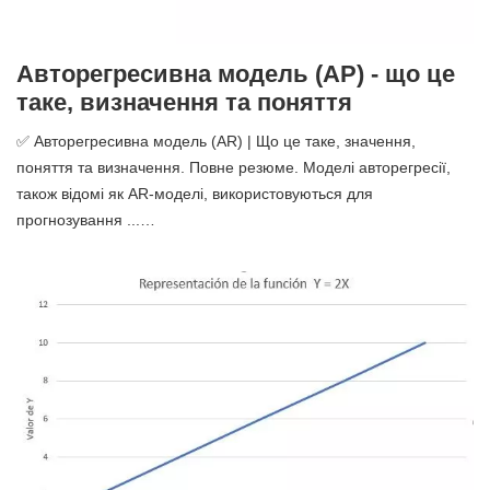
Авторегресивна модель (АР) - що це
таке, визначення та поняття
✅ Авторегресивна модель (AR) | Що це таке, значення,
поняття та визначення. Повне резюме. Моделі авторегресії,
також відомі як AR-моделі, використовуються для
прогнозування ...…