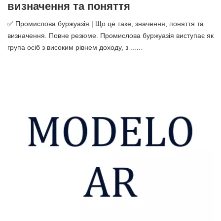
визначення та поняття
✅ Промислова буржуазія | Що це таке, значення, поняття та
визначення. Повне резюме. Промислова буржуазія виступає як
група осіб з високим рівнем доходу, з ...…