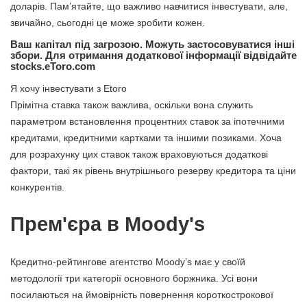
доларів. Пам’ятайте, що важливо навчитися інвестувати, але,
звичайно, сьогодні це може зробити кожен.
Ваш капітал під загрозою. Можуть застосовуватися інші
збори. Для отримання додаткової інформації відвідайте
stocks.eToro.com
Я хочу інвестувати з Etoro
Прімітна ставка також важлива, оскільки вона служить
параметром встановлення процентних ставок за іпотечними
кредитами, кредитними картками та іншими позиками. Хоча
для розрахунку цих ставок також враховуються додаткові
фактори, такі як рівень внутрішнього резерву кредитора та ціни
конкурентів.
Прем'єра в Moody's
Кредитно-рейтингове агентство Moody’s має у своїй
методології три категорії основного боржника. Усі вони
посилаються на ймовірність повернення короткострокової