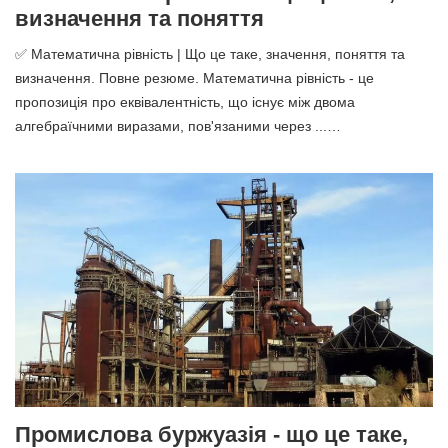
визначення та поняття
✅ Математична рівність | Що це таке, значення, поняття та
визначення. Повне резюме. Математична рівність - це
пропозиція про еквівалентність, що існує між двома
алгебраїчними виразами, пов'язаними через ...…
Промислова буржуазія - що це таке,