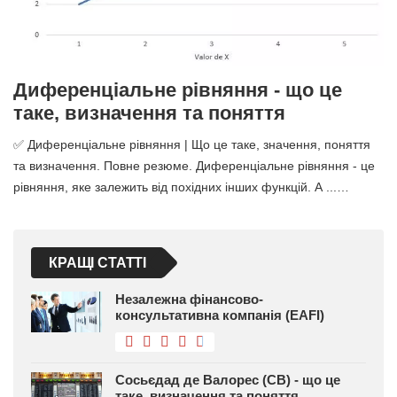
Диференціальне рівняння - що це
таке, визначення та поняття
✅ Диференціальне рівняння | Що це таке, значення, поняття
та визначення. Повне резюме. Диференціальне рівняння - це
рівняння, яке залежить від похідних інших функцій. А ...…
КРАЩІ СТАТТІ
Незалежна фінансово-
консультативна компанія (EAFI)
Сосьєдад де Валорес (СВ) - що це
таке, визначення та поняття