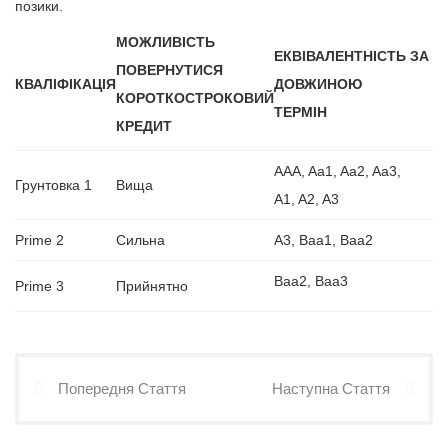
позики.
МОЖЛИВІСТЬ
ЕКВІВАЛЕНТНІСТЬ ЗА
ПОВЕРНУТИСЯ
КВАЛІФІКАЦІЯ
ДОВЖИНОЮ
КОРОТКОСТРОКОВИЙ
ТЕРМІН
КРЕДИТ
AAA, Aa1, Aa2, Aa3,
Грунтовка 1
Вища
A1, A2, A3
Prime 2
Сильна
A3, Baa1, Baa2
Ваа2, Ваа3
Prime 3
Прийнятно
Попередня Стаття
Наступна Стаття