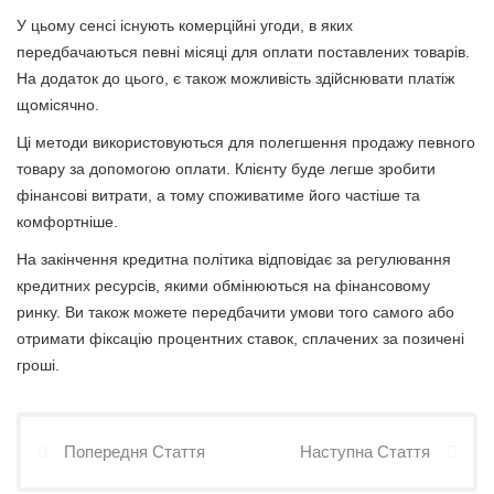
У цьому сенсі існують комерційні угоди, в яких
передбачаються певні місяці для оплати поставлених товарів.
На додаток до цього, є також можливість здійснювати платіж
щомісячно.
Ці методи використовуються для полегшення продажу певного
товару за допомогою оплати. Клієнту буде легше зробити
фінансові витрати, а тому споживатиме його частіше та
комфортніше.
На закінчення кредитна політика відповідає за регулювання
кредитних ресурсів, якими обмінюються на фінансовому
ринку. Ви також можете передбачити умови того самого або
отримати фіксацію процентних ставок, сплачених за позичені
гроші.
Попередня Стаття
Наступна Стаття