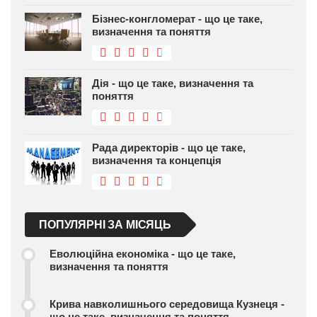
Бізнес-конгломерат - що це таке,
визначення та поняття
Дія - що це таке, визначення та
поняття
Рада директорів - що це таке,
визначення та концепція
ПОПУЛЯРНІ ЗА МІСЯЦЬ
Еволюційна економіка - що це таке,
визначення та поняття
Крива навколишнього середовища Кузнеця -
що це таке, визначення та поняття