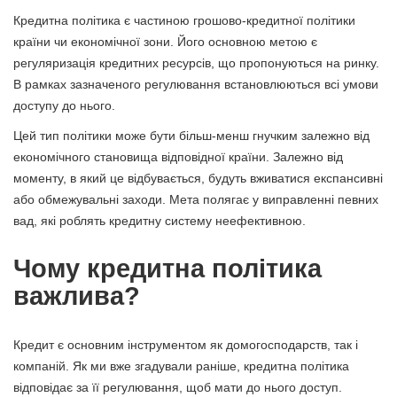
Кредитна політика є частиною грошово-кредитної політики
країни чи економічної зони. Його основною метою є
регуляризація кредитних ресурсів, що пропонуються на ринку.
В рамках зазначеного регулювання встановлюються всі умови
доступу до нього.
Цей тип політики може бути більш-менш гнучким залежно від
економічного становища відповідної країни. Залежно від
моменту, в який це відбувається, будуть вживатися експансивні
або обмежувальні заходи. Мета полягає у виправленні певних
вад, які роблять кредитну систему неефективною.
Чому кредитна політика
важлива?
Кредит є основним інструментом як домогосподарств, так і
компаній. Як ми вже згадували раніше, кредитна політика
відповідає за її регулювання, щоб мати до нього доступ.