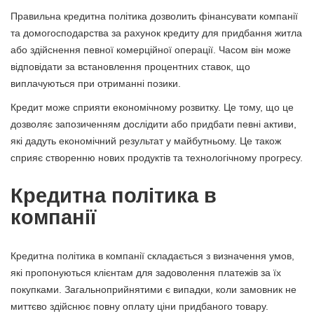
Правильна кредитна політика дозволить фінансувати компанії
та домогосподарства за рахунок кредиту для придбання житла
або здійснення певної комерційної операції. Часом він може
відповідати за встановлення процентних ставок, що
виплачуються при отриманні позики.
Кредит може сприяти економічному розвитку. Це тому, що це
дозволяє запозиченням дослідити або придбати певні активи,
які дадуть економічний результат у майбутньому. Це також
сприяє створенню нових продуктів та технологічному прогресу.
Кредитна політика в
компанії
Кредитна політика в компанії складається з визначення умов,
які пропонуються клієнтам для задоволення платежів за їх
покупками. Загальноприйнятими є випадки, коли замовник не
миттєво здійснює повну оплату ціни придбаного товару.