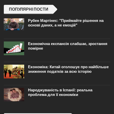
ПОПУЛЯРНІ ПОСТИ
Рубен Мартінес: "Приймайте рішення на
основі даних, а не емоцій"
Економічна експансія слабшає, зростання
помірне
Економіка: Китай оголошує про найбільше
зниження податків за всю історію
Народжуваність в Іспанії: реальна
проблема для її економіки