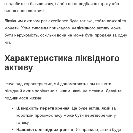
знадобиться більше часу, і / або це передбачає втрату або
зменшення вартості.
Ліквідним активом par excellence буде готівка, тобто векселі та
монети. Хоча типовим прикладом неліквідного активу може
бути нерухомість, оскільки вона не може бути продана за одну
ніч.
Характеристика ліквідного
активу
Існує ряд характеристик, які допомагають нам визнати
ліквідний актив порівняно з іншим, який не є таким. Давайте
подивимося нижче:
Швидкість перетворення
: Це буде актив, який за
короткий проміжок часу може бути перетворений у
готівку.
Наявність ліквідних ринків
: Як правило, актив буде