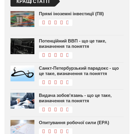
КРАЩІ СТАТТІ
Прямі іноземні інвестиції (ПІІ)
Потенційний ВВП - що це таке,
визначення та поняття
Санкт-Петербурзький парадокс - що
це таке, визначення та поняття
Видача зобов'язань - що це таке,
визначення та поняття
Опитування робочої сили (EPA)