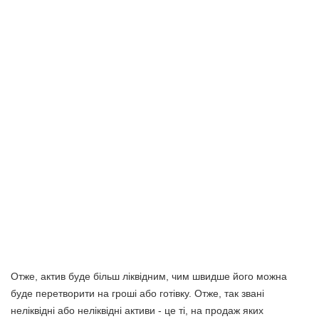
Отже, актив буде більш ліквідним, чим швидше його можна
буде перетворити на гроші або готівку. Отже, так звані
неліквідні або неліквідні активи - це ті, на продаж яких