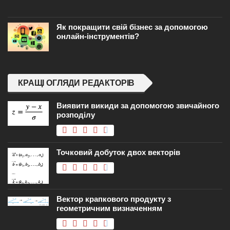
Як покращити свій бізнес за допомогою
онлайн-інструментів?
КРАЩІ ОГЛЯДИ РЕДАКТОРІВ
Виявити викиди за допомогою звичайного
розподілу
Точковий добуток двох векторів
Вектор крапкового продукту з
геометричним визначенням