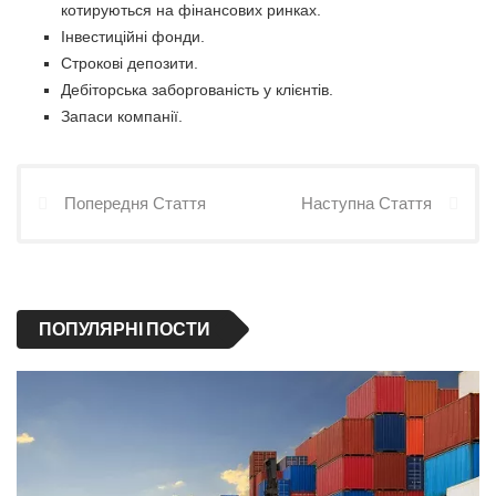
котируються на фінансових ринках.
Інвестиційні фонди.
Строкові депозити.
Дебіторська заборгованість у клієнтів.
Запаси компанії.
Попередня Стаття
Наступна Стаття
ПОПУЛЯРНІ ПОСТИ