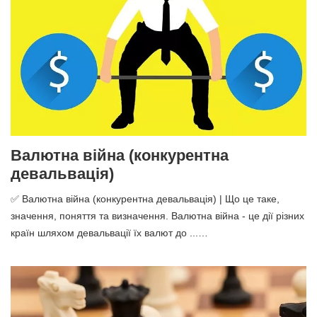
Валютна війна (конкурентна
девальвація)
✅ Валютна війна (конкурентна девальвація) | Що це таке,
значення, поняття та визначення. Валютна війна - це дії різних
країн шляхом девальвації їх валют до ...…