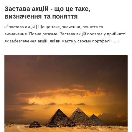
Застава акцій - що це таке,
визначення та поняття
✅ застава акцій | Що це таке, значення, поняття та
визначення. Повне резюме. Застава акцій полягає у прийнятті
як забезпечення акцій, які ви маєте у своєму портфелі ...…