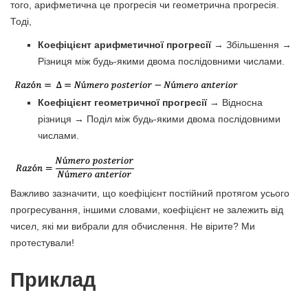
того, арифметична це прогресія чи геометрична прогресія.
Тоді,
Коефіцієнт арифметичної прогресії
→ Збільшення →
Різниця між будь-якими двома послідовними числами.
Коефіцієнт геометричної прогресії
→ Відносна
різниця → Поділ між будь-якими двома послідовними
числами.
Важливо зазначити, що коефіцієнт постійний протягом усього
прогресування, іншими словами, коефіцієнт не залежить від
чисел, які ми вибрали для обчислення. Не вірите? Ми
протестували!
Приклад