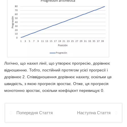
Логічно, що нахил лінії, що утворює прогресію, дорівнює
відношенню. Тобто, постійний протягом усієї прогресії і
дорівнює 2. Співвідношення дорівнює нахилу, оскільки це
швидкість, з якою прогресія зростає. Отже, ця прогресія
монотонно зростає, оскільки коефіцієнт перевищує 0.
Попередня Стаття
Наступна Стаття