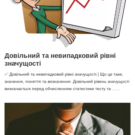
Довільний та невипадковий рівні
значущості
✅ Довільний та невипадковий рівні значущості | Що це таке,
значення, поняття та визначення. Довільний рівень значущості
визначається перед обчисленням статистики тесту та ...…