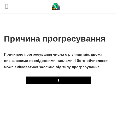
Причина прогресування
Причиною прогресування числа є різниця між двома
визначеними послідовними числами, і його обчислення
може змінюватися залежно від типу прогресування.
Play