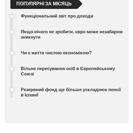
ПОПУЛЯРНІ ЗА МІСЯЦЬ
Функціональний звіт про доходи
Якщо нічого не зробити, євро може незабаром
зникнути
Чи є життя чистою економікою?
Вільне пересування осіб в Європейському
Союзі
Резервний фонд ще більше ускладнює пенсії
в Іспанії