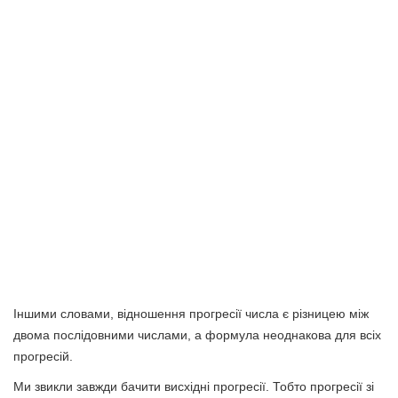
Іншими словами, відношення прогресії числа є різницею між
двома послідовними числами, а формула неоднакова для всіх
прогресій.
Ми звикли завжди бачити висхідні прогресії. Тобто прогресії зі