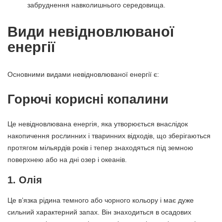
забруднення навколишнього середовища.
Види невідновлюваної
енергії
Основними видами невідновлюваної енергії є:
Горючі корисні копалини
Це невідновлювана енергія, яка утворюється внаслідок
накопичення рослинних і тваринних відходів, що зберігаються
протягом мільярдів років і тепер знаходяться під земною
поверхнею або на дні озер і океанів.
1. Олія
Це в’язка рідина темного або чорного кольору і має дуже
сильний характерний запах. Він знаходиться в осадових