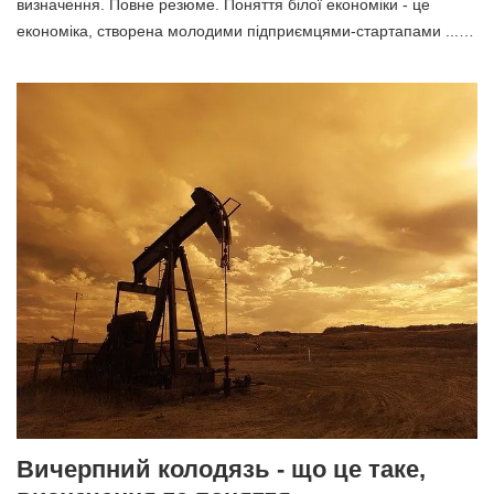
визначення. Повне резюме. Поняття білої економіки - це
економіка, створена молодими підприємцями-стартапами ...…
Вичерпний колодязь - що це таке,