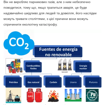
Він не виробляє парникових газів, але з ним небезпечно
поводитися, тому що, якщо трапиться аварія, це буде
надзвичайно шкідливо для людей та довкілля, його наслідки
можуть тривати століттями, з цієї причини вони можуть
спричинити екологічну катастрофу.