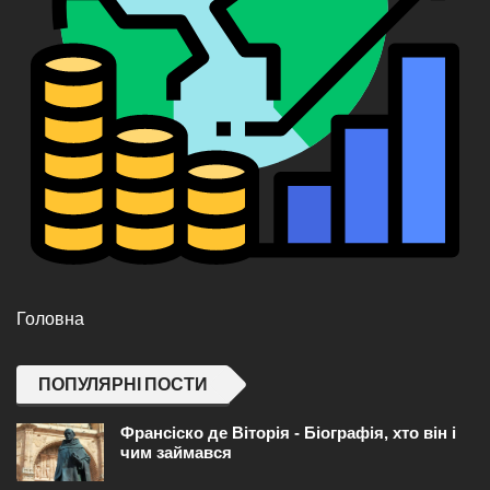
Головна
ПОПУЛЯРНІ ПОСТИ
Франсіско де Віторія - Біографія, хто він і
чим займався