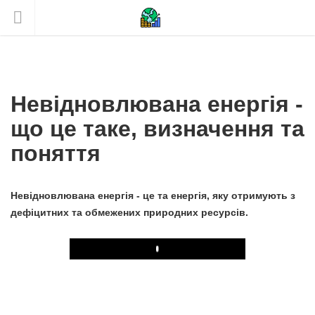
Невідновлювана енергія -
що це таке, визначення та
поняття
Невідновлювана енергія - це та енергія, яку отримують з
дефіцитних та обмежених природних ресурсів.
Play