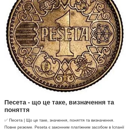
Песета - що це таке, визначення та
поняття
✅ Песета | Що це таке, значення, поняття та визначення.
Повне резюме. Peseta є законним платіжним засобом в Іспанії