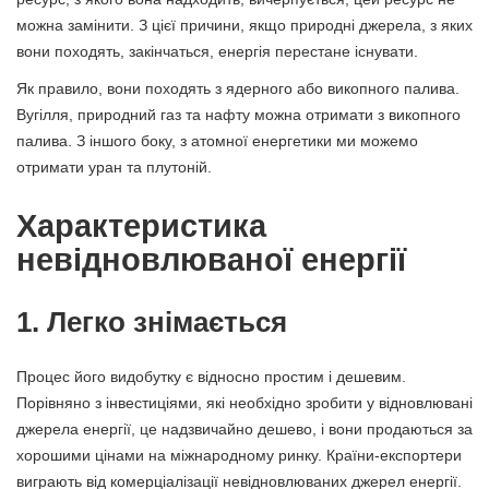
можна замінити. З цієї причини, якщо природні джерела, з яких
вони походять, закінчаться, енергія перестане існувати.
Як правило, вони походять з ядерного або викопного палива.
Вугілля, природний газ та нафту можна отримати з викопного
палива. З іншого боку, з атомної енергетики ми можемо
отримати уран та плутоній.
Характеристика
невідновлюваної енергії
1. Легко знімається
Процес його видобутку є відносно простим і дешевим.
Порівняно з інвестиціями, які необхідно зробити у відновлювані
джерела енергії, це надзвичайно дешево, і вони продаються за
хорошими цінами на міжнародному ринку. Країни-експортери
виграють від комерціалізації невідновлюваних джерел енергії.