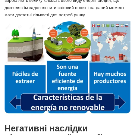
виробляють велику кількість цього виду енергії щодня, що
дозволяє їм задовольнити світовий попит і на даний момент
мати достатні кількості для потреб ринку.
Негативні наслідки