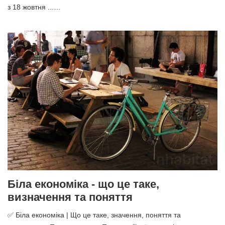
з 18 жовтня ...…
Біла економіка - що це таке,
визначення та поняття
✅ Біла економіка | Що це таке, значення, поняття та