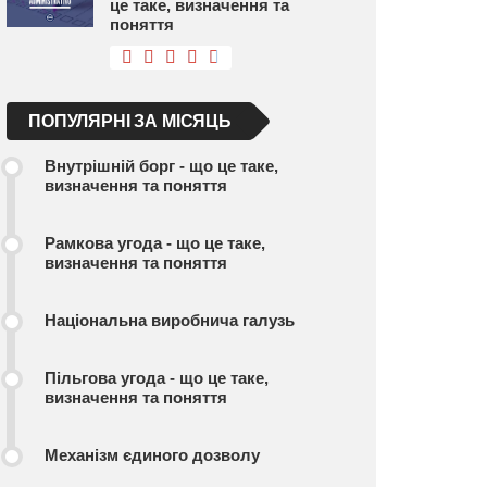
це таке, визначення та
поняття
ПОПУЛЯРНІ ЗА МІСЯЦЬ
Внутрішній борг - що це таке,
визначення та поняття
Рамкова угода - що це таке,
визначення та поняття
Національна виробнича галузь
Пільгова угода - що це таке,
визначення та поняття
Механізм єдиного дозволу