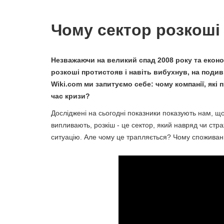
Чому сектор розкоші 
Незважаючи на великий спад 2008 року та еконо
розкоші протистояв і навіть вибухнув, на подив 
Wiki.com ми запитуємо себе: чому компанії, як
час кризи?
Досліджені на сьогодні показники показують нам, що
випливають, розкіш - це сектор, який навряд чи ст
ситуацію. Але чому це трапляється? Чому споживанн