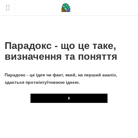
Парадокс - що це таке,
визначення та поняття
Парадокс - це ідея чи факт, який, на перший аналіз,
здається протиінтуїтивною ідеєю.
Play