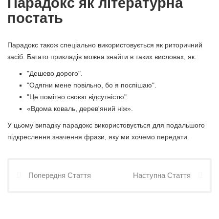
Парадокс як літературна
постать
Парадокс також спеціально використовується як риторичний
засіб. Багато прикладів можна знайти в таких висловах, як:
"Дешево дорого".
"Одягни мене повільно, бо я поспішаю".
"Це помітно своєю відсутністю".
«Вдома коваль, дерев'яний ніж».
У цьому випадку парадокс використовується для подальшого
підкреслення значення фрази, яку ми хочемо передати.
Попередня Стаття
Наступна Стаття