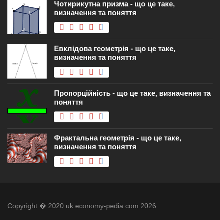
Чотирикутна призма - що це таке,
визначення та поняття
Евклідова геометрія - що це таке,
визначення та поняття
Пропорційність - що це таке, визначення та
поняття
Фрактальна геометрія - що це таке,
визначення та поняття
Copyright � 2020 uk.economy-pedia.com 2026