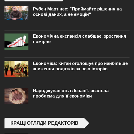
Рубен Мартінес: "Приймайте рішення на
основі даних, а не емоцій"
Економічна експансія слабшає, зростання
помірне
Економіка: Китай оголошує про найбільше
зниження податків за всю історію
Народжуваність в Іспанії: реальна
проблема для її економіки
КРАЩІ ОГЛЯДИ РЕДАКТОРІВ