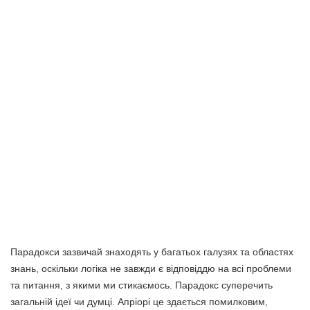
Парадокси зазвичай знаходять у багатьох галузях та областях
знань, оскільки логіка не завжди є відповіддю на всі проблеми
та питання, з якими ми стикаємось. Парадокс суперечить
загальній ідеї чи думці. Апріорі це здається помилковим,