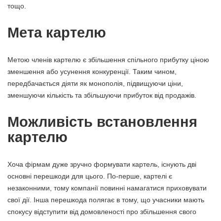
тощо.
Мета картелю
Метою членів картелю є збільшення спільного прибутку ціною
зменшення або усунення конкуренції. Таким чином,
передбачається діяти як монополія, підвищуючи ціни,
зменшуючи кількість та збільшуючи прибуток від продажів.
Можливість встановлення
картелю
Хоча фірмам дуже зручно формувати картель, існують дві
основні перешкоди для цього. По-перше, картелі є
незаконними, тому компанії повинні намагатися приховувати
свої дії. Інша перешкода полягає в тому, що учасники мають
спокусу відступити від домовленості про збільшення свого