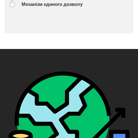
Механізм єдиного дозволу