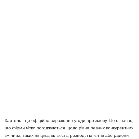
Картель - це офіційне вираження угоди про змову. Це означає,
що фірми чітко погоджуються щодо рівня певних конкурентних
змінних, таких як ціна, кількість, розподіл клієнтів або райони