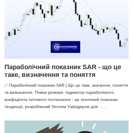
Параболічний показник SAR - що це
таке, визначення та поняття
✅ Параболічний показник SAR | Що це таке, значення, поняття
та визначення. Повне резюме. Індикатор параболічного
коефіцієнта питомого поглинання - це технічний показник
тенденції, розроблений Уеллом Уайлдером для ...…