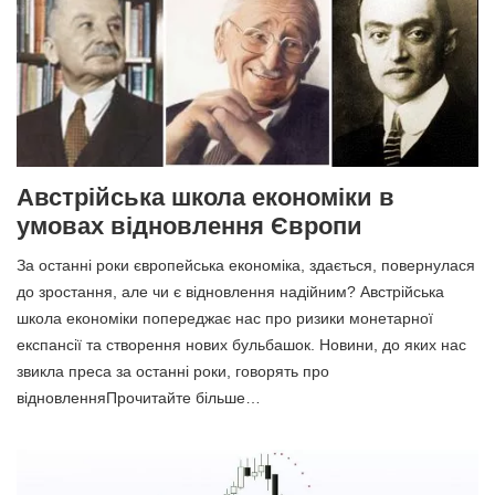
Австрійська школа економіки в
умовах відновлення Європи
За останні роки європейська економіка, здається, повернулася
до зростання, але чи є відновлення надійним? Австрійська
школа економіки попереджає нас про ризики монетарної
експансії та створення нових бульбашок. Новини, до яких нас
звикла преса за останні роки, говорять про
відновленняПрочитайте більше…