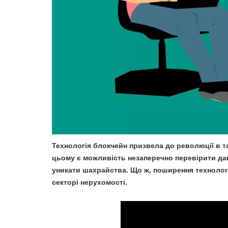
Технологія блокчейн призвела до революції в та
цьому є можливість незаперечно перевірити дан
уникати шахрайства. Що ж, поширення технолог
секторі нерухомості.