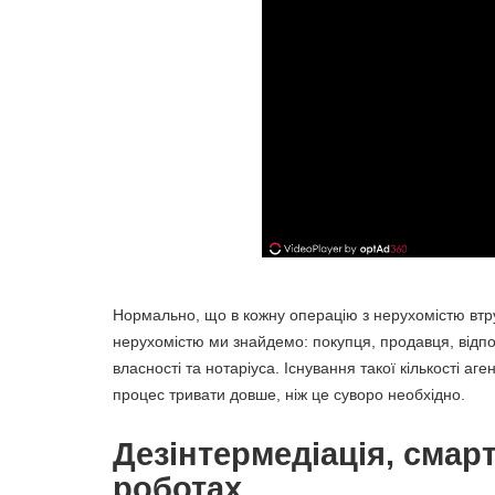
Нормально, що в кожну операцію з нерухомістю втруч
нерухомістю ми знайдемо: покупця, продавця, відпов
власності та нотаріуса. Існування такої кількості аге
процес тривати довше, ніж це суворо необхідно.
Дезінтермедіація, смар
роботах