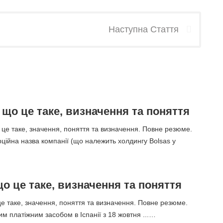
Наступна Стаття
 - що це таке, визначення та поняття
о це таке, значення, поняття та визначення. Повне резюме.
ерційна назва компанії (що належить холдингу Bolsas y
що це таке, визначення та поняття
е таке, значення, поняття та визначення. Повне резюме.
им платіжним засобом в Іспанії з 18 жовтня ...…