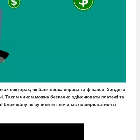
ких секторах, як банківська справа та фінанси. Завдяки
і. Таким чином можна безпечно здійснювати платежі та
ії блокчейну не зупинити і починає поширюватися в