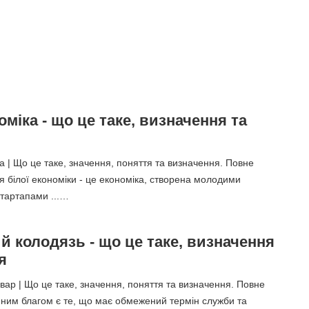
оміка - що це таке, визначення та
а | Що це таке, значення, поняття та визначення. Повне
 білої економіки - це економіка, створена молодими
тартапами ...…
 колодязь - що це таке, визначення
я
ар | Що це таке, значення, поняття та визначення. Повне
ним благом є те, що має обмежений термін служби та