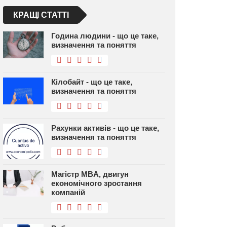
КРАЩІ СТАТТІ
Година людини - що це таке,
визначення та поняття
Кілобайт - що це таке,
визначення та поняття
Рахунки активів - що це таке,
визначення та поняття
Магістр MBA, двигун
економічного зростання
компаній