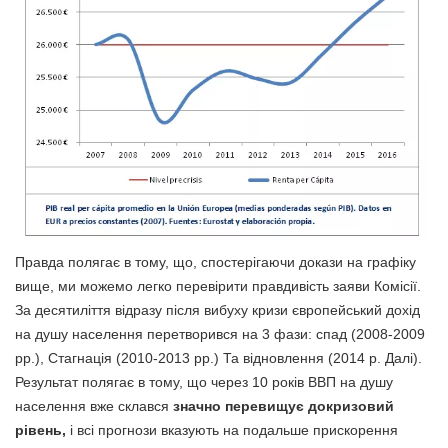
Правда полягає в тому, що, спостерігаючи докази на графіку
вище, ми можемо легко перевірити правдивість заяви Комісії.
За десятиліття відразу після вибуху кризи європейський дохід
на душу населення перетворився на 3 фази: спад (2008-2009
рр.), Стагнація (2010-2013 рр.) Та відновлення (2014 р. Далі).
Результат полягає в тому, що через 10 років ВВП на душу
населення вже склався
значно перевищує докризовий
рівень,
і всі прогнози вказують на подальше прискорення