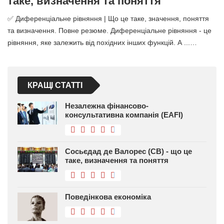
таке, визначення та поняття
✅ Диференціальне рівняння | Що це таке, значення, поняття
та визначення. Повне резюме. Диференціальне рівняння - це
рівняння, яке залежить від похідних інших функцій. А ...…
КРАЩІ СТАТТІ
Незалежна фінансово-
консультативна компанія (EAFI)
Сосьєдад де Валорес (СВ) - що це
таке, визначення та поняття
Поведінкова економіка