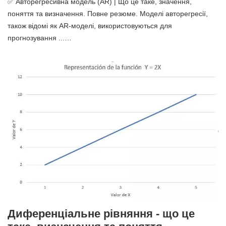
✅ Авторегресивна модель (AR) | Що це таке, значення,
поняття та визначення. Повне резюме. Моделі авторегресії,
також відомі як AR-моделі, використовуються для
прогнозування ...…
Диференціальне рівняння - що це