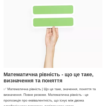
Математична рівність - що це таке,
визначення та поняття
✅ Математична рівність | Що це таке, значення, поняття та
визначення. Повне резюме. Математична рівність - це
пропозиція про еквівалентність, що існує між двома