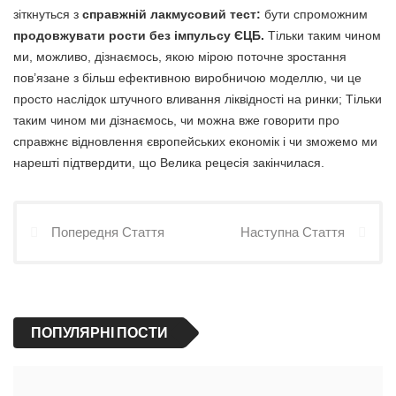
зіткнуться з
справжній лакмусовий тест:
бути спроможним
продовжувати рости без імпульсу ЄЦБ.
Тільки таким чином
ми, можливо, дізнаємось, якою мірою поточне зростання
пов’язане з більш ефективною виробничою моделлю, чи це
просто наслідок штучного вливання ліквідності на ринки; Тільки
таким чином ми дізнаємось, чи можна вже говорити про
справжнє відновлення європейських економік і чи зможемо ми
нарешті підтвердити, що Велика рецесія закінчилася.
Попередня Стаття
Наступна Стаття
ПОПУЛЯРНІ ПОСТИ