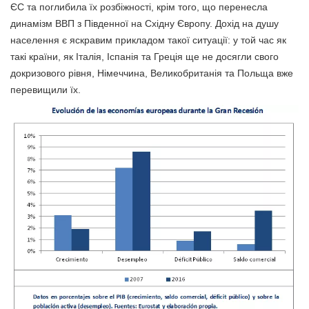
ЄС та поглибила їх розбіжності, крім того, що перенесла
динамізм ВВП з Південної на Східну Європу. Дохід на душу
населення є яскравим прикладом такої ситуації: у той час як
такі країни, як Італія, Іспанія та Греція ще не досягли свого
докризового рівня, Німеччина, Великобританія та Польща вже
перевищили їх.