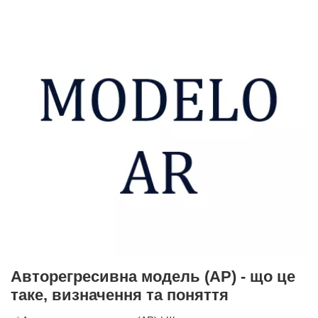
Авторегресивна модель (АР) - що це
таке, визначення та поняття