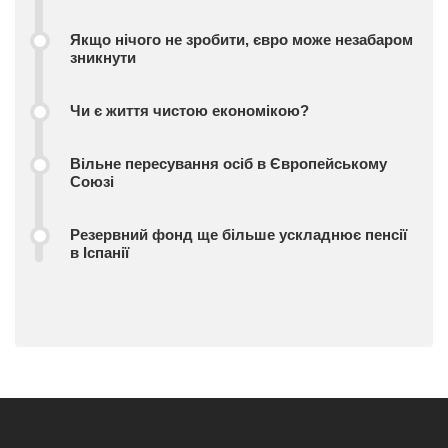
Якщо нічого не зробити, євро може незабаром
зникнути
Чи є життя чистою економікою?
Вільне пересування осіб в Європейському
Союзі
Резервний фонд ще більше ускладнює пенсії
в Іспанії