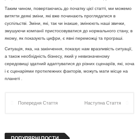
Таким чином, повертаючись до початку цієї статті, ми можемо
витягти деякі зміни, які вже починають проглядатися в
суспільстві. Зміни, які, так чи інакше, змінюють наші звички,
змушуючи компанії пристосовуватися до нормального стану, в
якому, як показують цифри, є явні переможці та програші.
Ситуація, яка, на закінчення, показує нам вразливість ситуації,
а також необхідність бізнесу, який у невизначеному
середовищі здатний адаптуватися до різних сценаріїв, які, хоча
і є сценаріями протилежних факторів, можуть мати місце на
планеті .
Попередня Стаття
Наступна Стаття
ПОПУЛЯРНІ ПОСТИ