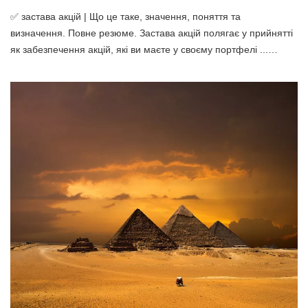
✅ застава акцій | Що це таке, значення, поняття та
визначення. Повне резюме. Застава акцій полягає у прийнятті
як забезпечення акцій, які ви маєте у своєму портфелі ...…