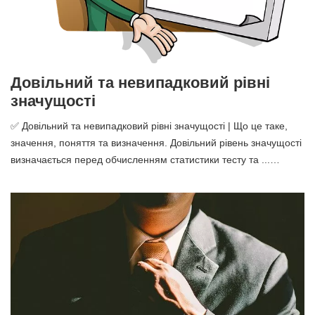
Довільний та невипадковий рівні
значущості
✅ Довільний та невипадковий рівні значущості | Що це таке,
значення, поняття та визначення. Довільний рівень значущості
визначається перед обчисленням статистики тесту та ...…