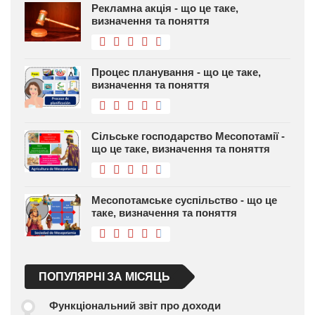
Рекламна акція - що це таке,
визначення та поняття
Процес планування - що це таке,
визначення та поняття
Сільське господарство Месопотамії -
що це таке, визначення та поняття
Месопотамське суспільство - що це
таке, визначення та поняття
ПОПУЛЯРНІ ЗА МІСЯЦЬ
Функціональний звіт про доходи