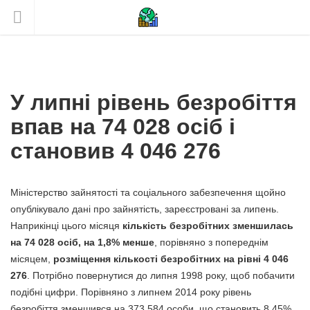
У липні рівень безробіття
впав на 74 028 осіб і
становив 4 046 276
Міністерство зайнятості та соціального забезпечення щойно
опублікувало дані про зайнятість, зареєстровані за липень.
Наприкінці цього місяця
кількість безробітних зменшилась
на 74 028 осіб, на 1,8% менше
, порівняно з попереднім
місяцем,
розміщення кількості безробітних на рівні 4 046
276
. Потрібно повернутися до липня 1998 року, щоб побачити
подібні цифри. Порівняно з липнем 2014 року рівень
безробіття зменшився на 373 584 особи, що становить 8,45%.