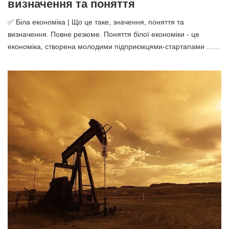
визначення та поняття
✅ Біла економіка | Що це таке, значення, поняття та
визначення. Повне резюме. Поняття білої економіки - це
економіка, створена молодими підприємцями-стартапами ...…