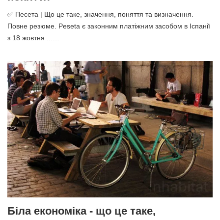
✅ Песета | Що це таке, значення, поняття та визначення.
Повне резюме. Peseta є законним платіжним засобом в Іспанії
з 18 жовтня ...…
Біла економіка - що це таке,