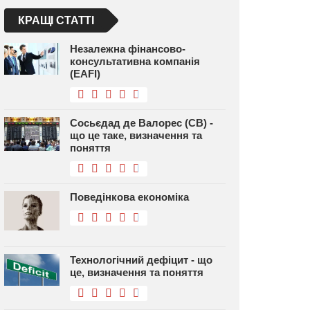
КРАЩІ СТАТТІ
Незалежна фінансово-
консультативна компанія
(EAFI)
Сосьєдад де Валорес (СВ) -
що це таке, визначення та
поняття
Поведінкова економіка
Технологічний дефіцит - що
це, визначення та поняття