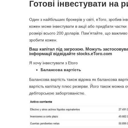
Готові інвестувати на 
Один з найбільших брокерів у світі, eToro, зробив і
кожен може інвестувати в акції або придбати частки а
розмірі всього 200 доларів. Пам’ятайте, що важливо
зробити кожен.
Ваш капітал під загрозою. Можуть застосовув
інформації відвідайте stocks.eToro.com
Я хочу інвестувати з Etoro
Балансова вартість
Балансова вартість також відома як балансова варті
вартість капіталу плюс резерви. Його також можна 
дебіторською заборгованістю.