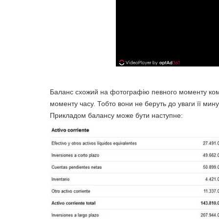
Баланс схожий на фотографію певного моменту комп
моменту часу. Тобто вони не беруть до уваги її мин
Прикладом балансу може бути наступне: