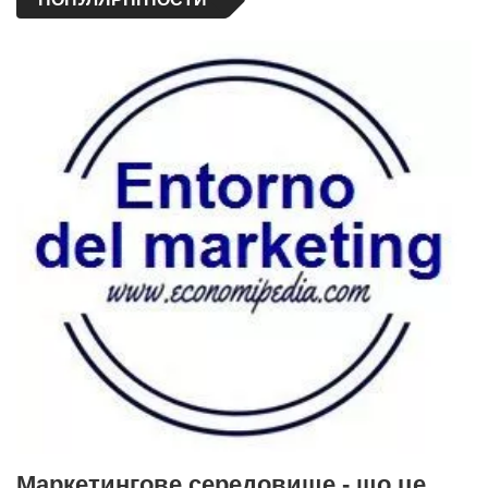
Маркетингове середовище - що це