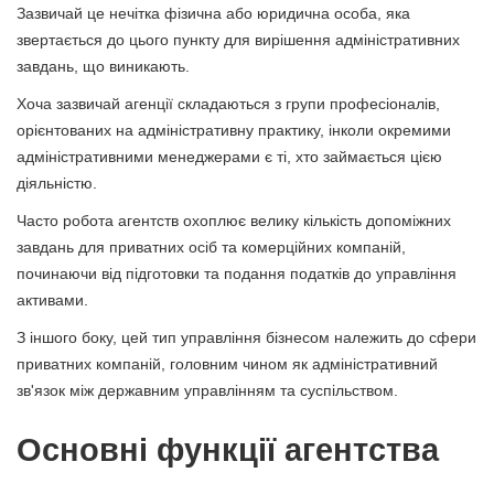
Зазвичай це нечітка фізична або юридична особа, яка
звертається до цього пункту для вирішення адміністративних
завдань, що виникають.
Хоча зазвичай агенції складаються з групи професіоналів,
орієнтованих на адміністративну практику, інколи окремими
адміністративними менеджерами є ті, хто займається цією
діяльністю.
Часто робота агентств охоплює велику кількість допоміжних
завдань для приватних осіб та комерційних компаній,
починаючи від підготовки та подання податків до управління
активами.
З іншого боку, цей тип управління бізнесом належить до сфери
приватних компаній, головним чином як адміністративний
зв'язок між державним управлінням та суспільством.
Основні функції агентства