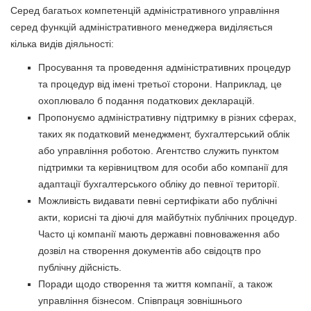
Серед багатьох компетенцій адміністративного управління
серед функцій адміністративного менеджера виділяється
кілька видів діяльності:
Просування та проведення адміністративних процедур
та процедур від імені третьої сторони. Наприклад, це
охоплювало б подання податкових декларацій.
Пропонуємо адміністративну підтримку в різних сферах,
таких як податковий менеджмент, бухгалтерський облік
або управління роботою. Агентство служить пунктом
підтримки та керівництвом для особи або компанії для
адаптації бухгалтерського обліку до певної території.
Можливість видавати певні сертифікати або публічні
акти, корисні та діючі для майбутніх публічних процедур.
Часто ці компанії мають державні повноваження або
дозвіл на створення документів або свідоцтв про
публічну дійсність.
Поради щодо створення та життя компанії, а також
управління бізнесом. Співпраця зовнішнього