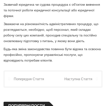
Зазвичай юридична чи судова процедура є об'єктом вивчення
та поточної роботи юридичної консультації або юридичної
фірми.
Зважаючи на різноманітність адміністративних процедур, що
розглядаються, необхідно, щоб персонал, який складає
робочу силу цих компаній, проходив спеціальну та постійно
оновлювану підготовку з питань, у якому вони діють.
Будь-яка зміна законодавства повинна бути відома та освоєна
професійно, пропонуючи управлінські послуги, що
відповідають потребам клієнтів.
Попередня Стаття
Наступна Стаття
ПОПУЛЯРНІ ПОСТИ