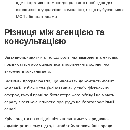
адміністративного менеджера часто необхідна для
ефективного управління компанією, як це відбувається з
МСП або стартапами.
Різниця між агенцією та
консультацією
Загальноприйнятим є те, що роль, яку відіграють агентства,
порівнюється або оцінюється в порівнянні з роллю, яку
виконують консультанти.
Зазвичай професіонали, що належать до консалтингових
компаній, є більш спеціалізованими у своїх фіскальних
сферах, галузі праці та бухгалтерського обліку і не мають
справу з великою кількістю процедур на багатопрофільній
основі.
Крім того, головна відмінність полягатиме у юридично-
адміністративному підході, який займає звичайні поради.