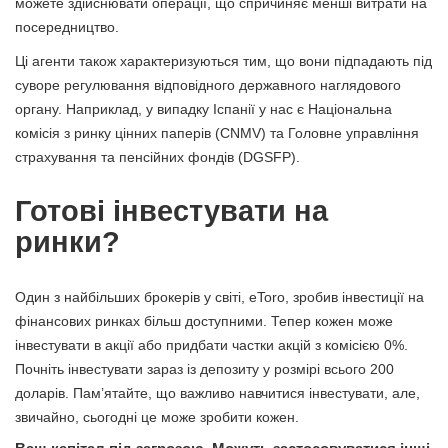
можете здійснювати операції, що спричиняє менші витрати на
посередництво.
Ці агенти також характеризуються тим, що вони підпадають під
суворе регулювання відповідного державного наглядового
органу. Наприклад, у випадку Іспанії у нас є Національна
комісія з ринку цінних паперів (CNMV) та Головне управління
страхування та пенсійних фондів (DGSFP).
Готові інвестувати на
ринки?
Один з найбільших брокерів у світі, eToro, зробив інвестиції на
фінансових ринках більш доступними. Тепер кожен може
інвестувати в акції або придбати частки акцій з комісією 0%.
Почніть інвестувати зараз із депозиту у розмірі всього 200
доларів. Пам’ятайте, що важливо навчитися інвестувати, але,
звичайно, сьогодні це може зробити кожен.