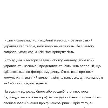
Іншими словами, інституційний інвестор - це агент, який
управляє капіталом, який йому не належить. Це з метою
запропонувати своїм клієнтам прибутковість.
Інституційні інвестори завдяки обсягу капіталу, яким вони
управляють, зазвичай представляють більшість операцій, що
здійснюються на фондовому ринку. Отже, ваші прогнози
можуть мати значний вплив на ціну фінансових цінних паперів
та / або на фондові індекси.
На відміну від роздрібного або роздрібного інвестора
(індивідуального інвестора), інституційний інвестор має більш
спеціалізовані знання про фінансові ринки. Крім того, ви