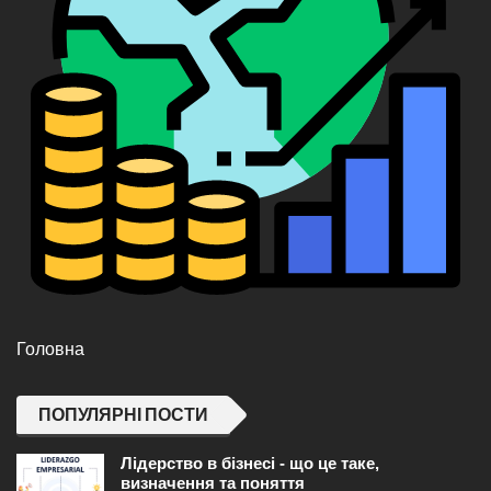
Головна
ПОПУЛЯРНІ ПОСТИ
Лідерство в бізнесі - що це таке,
визначення та поняття