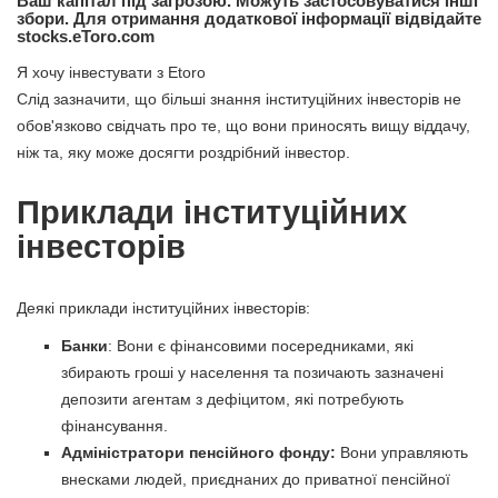
Ваш капітал під загрозою. Можуть застосовуватися інші
збори. Для отримання додаткової інформації відвідайте
stocks.eToro.com
Я хочу інвестувати з Etoro
Слід зазначити, що більші знання інституційних інвесторів не
обов'язково свідчать про те, що вони приносять вищу віддачу,
ніж та, яку може досягти роздрібний інвестор.
Приклади інституційних
інвесторів
Деякі приклади інституційних інвесторів:
Банки
: Вони є фінансовими посередниками, які
збирають гроші у населення та позичають зазначені
депозити агентам з дефіцитом, які потребують
фінансування.
Адміністратори пенсійного фонду:
Вони управляють
внесками людей, приєднаних до приватної пенсійної