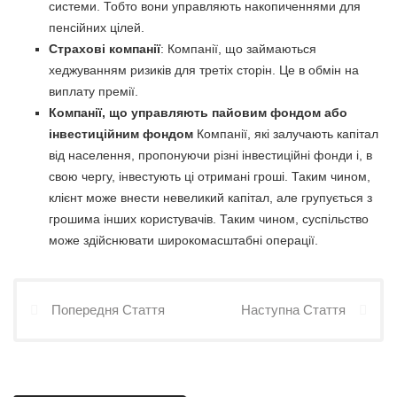
системи. Тобто вони управляють накопиченнями для
пенсійних цілей.
Страхові компанії
: Компанії, що займаються
хеджуванням ризиків для третіх сторін. Це в обмін на
виплату премії.
Компанії, що управляють пайовим фондом або
інвестиційним фондом
Компанії, які залучають капітал
від населення, пропонуючи різні інвестиційні фонди і, в
свою чергу, інвестують ці отримані гроші. Таким чином,
клієнт може внести невеликий капітал, але групується з
грошима інших користувачів. Таким чином, суспільство
може здійснювати широкомасштабні операції.
Попередня Стаття
Наступна Стаття