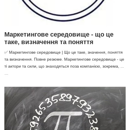
Маркетингове середовище - що це
таке, визначення та поняття
✅ Маркетингове середовище | Що це таке, значення, поняття
та визначення. Повне резюме. Маркетингове середовище - це
ті актори та сили, що знаходяться поза компанією, зокрема, ...
…