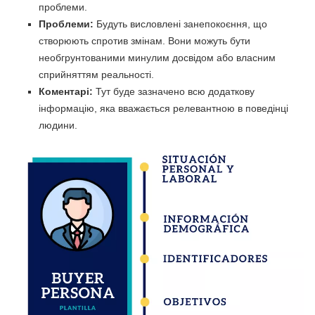
проблеми.
Проблеми:
Будуть висловлені занепокоєння, що
створюють спротив змінам. Вони можуть бути
необгрунтованими минулим досвідом або власним
сприйняттям реальності.
Коментарі:
Тут буде зазначено всю додаткову
інформацію, яка вважається релевантною в поведінці
людини.