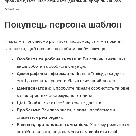
проаналізувати, щоб отримати ідеальний профіль нашого
клієнта.
Покупець персона шаблон
Нижче ми пояснюємо різні поля інформації, які ми повинні
заповнити, щоб правильно зробити особу покупця:
Особиста та робоча ситуація:
Ви повинні знати, яка
ваша робота та особиста ситуація.
Демографічна інформація:
Знання їх віку, доходу чи
статі дозволить провести більш вичерпний аналіз.
Ідентифікатори:
Спробуйте пізнати особистість та різні
характеристики обстежуваної людини.
Цілі:
Знайте, яких цілей ви хочете досягти.
Проблеми:
Важливо знати, з якими проблемами
стикається респондент.
Рішення, пропоновані компанією:
У цьому розділі вам
потрібно вказати, як допомогти вам вирішити ваші