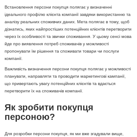
Встановлення персони покупця полягає у визначенні
ідеального профілю клієнта компанії завдяки використанню та
аналізу реальних споживчих даних. Мета полягає в тому, щоб
дізнатись, яких найпростіших потенційних клієнтів перетворити
через їх особливості та звички споживання. У цьому сенсі мова
йде про виявлення потреб споживачів у можливості
пропонувати їм рішення та споживати товари чи послуги
компанії.
Важливість визначення персони покупця полягає у можливості
планувати, направляти та проводити маркетингові кампанії,
що привертають увагу потенційних клієнтів та вдається
перетворити їх на споживачів компанії.
Як зробити покупця
персоною?
Для розробки персони покупця, як ми вже згадували вище,