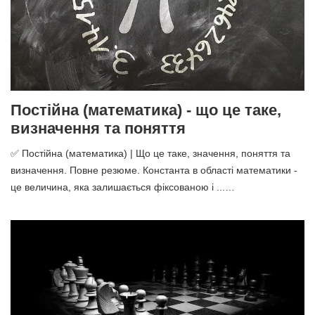
Постійна (математика) - що це таке,
визначення та поняття
✅ Постійна (математика) | Що це таке, значення, поняття та
визначення. Повне резюме. Константа в області математики -
це величина, яка залишається фіксованою і ...…