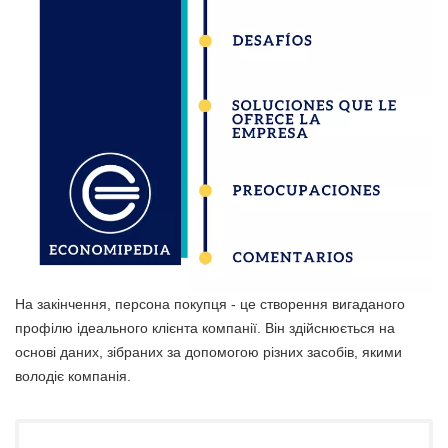
На закінчення, персона покупця - це створення вигаданого
профілю ідеального клієнта компанії. Він здійснюється на
основі даних, зібраних за допомогою різних засобів, якими
володіє компанія.