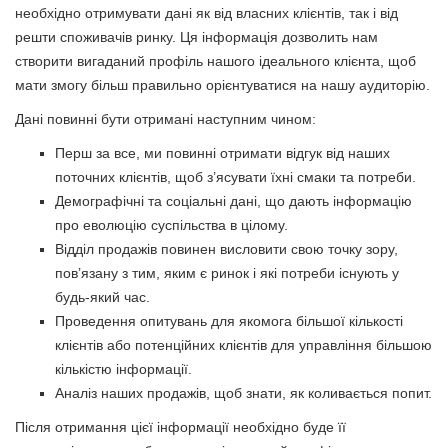
необхідно отримувати дані як від власних клієнтів, так і від
решти споживачів ринку. Ця інформація дозволить нам
створити вигаданий профіль нашого ідеального клієнта, щоб
мати змогу більш правильно орієнтуватися на нашу аудиторію.
Дані повинні бути отримані наступним чином:
Перш за все, ми повинні отримати відгук від наших
поточних клієнтів, щоб з’ясувати їхні смаки та потреби.
Демографічні та соціальні дані, що дають інформацію
про еволюцію суспільства в цілому.
Відділ продажів повинен висловити свою точку зору,
пов’язану з тим, яким є ринок і які потреби існують у
будь-який час.
Проведення опитувань для якомога більшої кількості
клієнтів або потенційних клієнтів для управління більшою
кількістю інформації.
Аналіз наших продажів, щоб знати, як коливається попит.
Після отримання цієї інформації необхідно буде її